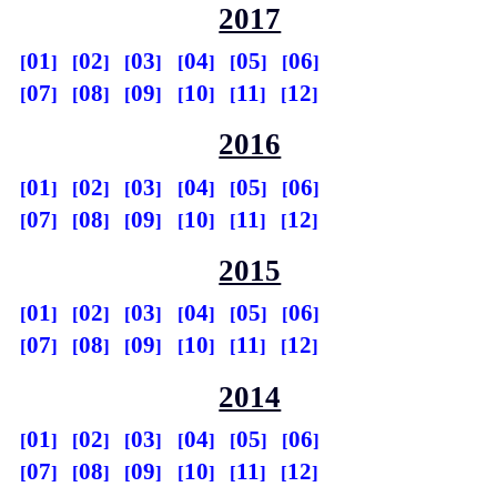
2017
01
02
03
04
05
06
07
08
09
10
11
12
2016
01
02
03
04
05
06
07
08
09
10
11
12
2015
01
02
03
04
05
06
07
08
09
10
11
12
2014
01
02
03
04
05
06
07
08
09
10
11
12