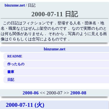
binzume.net
/ 日記
2000-07-11 日記
この日記はフィクションです．登場する人名・団体名・地
名・職業などはぜんぶ架空のものです． なので実際のものと
は何も関係がありません． それから，写真のように見える画
像はＣＧもしくは念写によるものです．
binzume.net
README
作ったもの
書庫
日記
2000-06
<< 2000-07 >>
2000-08
2000-07-11 (火)