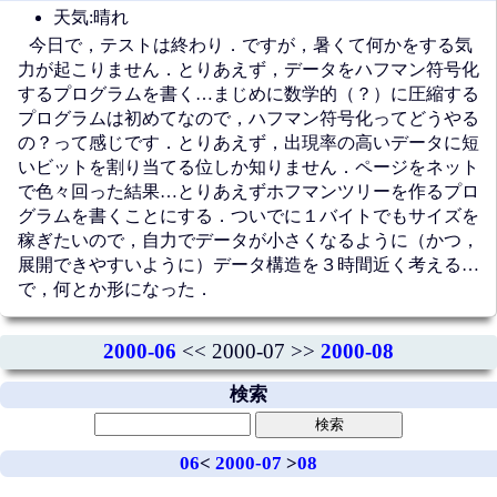
天気:晴れ
今日で，テストは終わり．ですが，暑くて何かをする気
力が起こりません．とりあえず，データをハフマン符号化
するプログラムを書く…まじめに数学的（？）に圧縮する
プログラムは初めてなので，ハフマン符号化ってどうやる
の？って感じです．とりあえず，出現率の高いデータに短
いビットを割り当てる位しか知りません．ページをネット
で色々回った結果…とりあえずホフマンツリーを作るプロ
グラムを書くことにする．ついでに１バイトでもサイズを
稼ぎたいので，自力でデータが小さくなるように（かつ，
展開できやすいように）データ構造を３時間近く考える…
で，何とか形になった．
2000-06
<< 2000-07 >>
2000-08
検索
06
<
2000-07
>
08