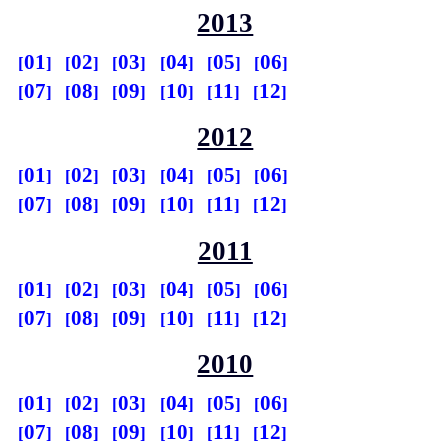
2013
01
02
03
04
05
06
07
08
09
10
11
12
2012
01
02
03
04
05
06
07
08
09
10
11
12
2011
01
02
03
04
05
06
07
08
09
10
11
12
2010
01
02
03
04
05
06
07
08
09
10
11
12