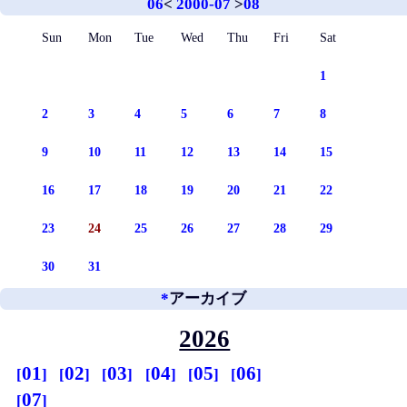
06
<
2000-07
>
08
Sun
Mon
Tue
Wed
Thu
Fri
Sat
1
2
3
4
5
6
7
8
9
10
11
12
13
14
15
16
17
18
19
20
21
22
23
24
25
26
27
28
29
30
31
*
アーカイブ
2026
01
02
03
04
05
06
07