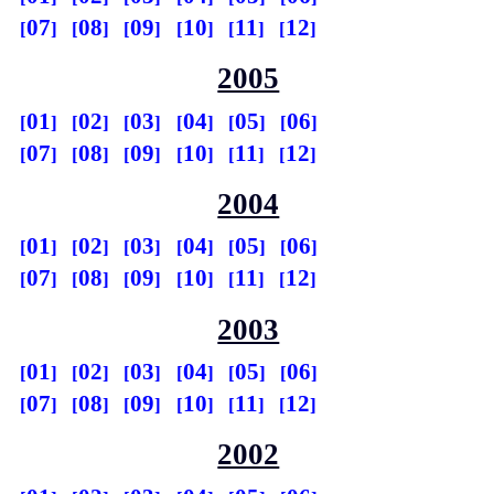
07
08
09
10
11
12
2005
01
02
03
04
05
06
07
08
09
10
11
12
2004
01
02
03
04
05
06
07
08
09
10
11
12
2003
01
02
03
04
05
06
07
08
09
10
11
12
2002