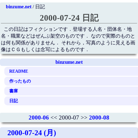
binzume.net
/ 日記
2000-07-24 日記
この日記はフィクションです．登場する人名・団体名・地
名・職業などはぜんぶ架空のものです． なので実際のものと
は何も関係がありません． それから，写真のように見える画
像はＣＧもしくは念写によるものです．
binzume.net
README
作ったもの
書庫
日記
2000-06
<< 2000-07 >>
2000-08
2000-07-24 (月)