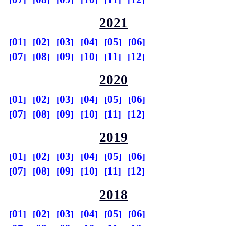
2021
01
02
03
04
05
06
07
08
09
10
11
12
2020
01
02
03
04
05
06
07
08
09
10
11
12
2019
01
02
03
04
05
06
07
08
09
10
11
12
2018
01
02
03
04
05
06