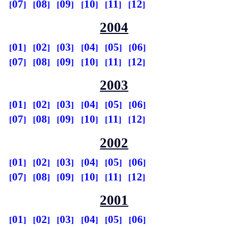
07
08
09
10
11
12
2004
01
02
03
04
05
06
07
08
09
10
11
12
2003
01
02
03
04
05
06
07
08
09
10
11
12
2002
01
02
03
04
05
06
07
08
09
10
11
12
2001
01
02
03
04
05
06