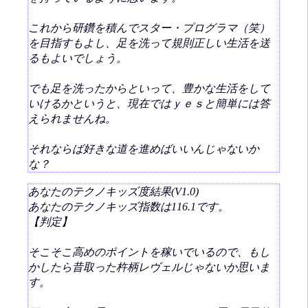
これから研鑽を積んでスター・プログラマ（笑）
を目指すもよし、足を洗って規則正しい生活を送
るもよいでしょう。
でも足を洗ったからといって、豊かな生活をして
いけるかというと、現在ではｙｅｓと簡単には答
えられませんね。
それならば好きな道を進めばいいんじゃないか
な？
あなたのテクノキッズ度結果(V1.0)
あなたのテクノキッズ指数は116.1です。
【判定】
そこそこ高めのポイントを稼いでいるので、もし
かしたら昔取った杵柄レヴェルじゃないか思いま
す。