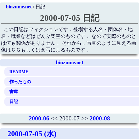
binzume.net
/ 日記
2000-07-05 日記
この日記はフィクションです．登場する人名・団体名・地
名・職業などはぜんぶ架空のものです． なので実際のものと
は何も関係がありません． それから，写真のように見える画
像はＣＧもしくは念写によるものです．
binzume.net
README
作ったもの
書庫
日記
2000-06
<< 2000-07 >>
2000-08
2000-07-05 (水)