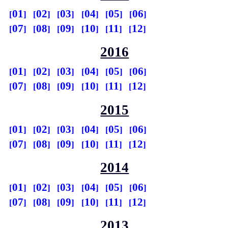
01
02
03
04
05
06
07
08
09
10
11
12
2016
01
02
03
04
05
06
07
08
09
10
11
12
2015
01
02
03
04
05
06
07
08
09
10
11
12
2014
01
02
03
04
05
06
07
08
09
10
11
12
2013