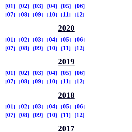
01
02
03
04
05
06
07
08
09
10
11
12
2020
01
02
03
04
05
06
07
08
09
10
11
12
2019
01
02
03
04
05
06
07
08
09
10
11
12
2018
01
02
03
04
05
06
07
08
09
10
11
12
2017