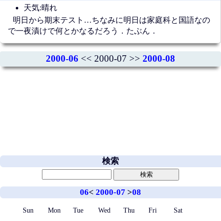
天気:晴れ
明日から期末テスト…ちなみに明日は家庭科と国語なの
で一夜漬けで何とかなるだろう．たぶん．
2000-06
<< 2000-07 >>
2000-08
検索
06
<
2000-07
>
08
Sun
Mon
Tue
Wed
Thu
Fri
Sat