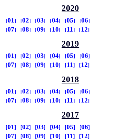
2020
01
02
03
04
05
06
07
08
09
10
11
12
2019
01
02
03
04
05
06
07
08
09
10
11
12
2018
01
02
03
04
05
06
07
08
09
10
11
12
2017
01
02
03
04
05
06
07
08
09
10
11
12