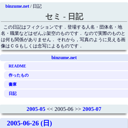
binzume.net
/ 日記
セミ - 日記
この日記はフィクションです．登場する人名・団体名・地
名・職業などはぜんぶ架空のものです． なので実際のものと
は何も関係がありません． それから，写真のように見える画
像はＣＧもしくは念写によるものです．
binzume.net
README
作ったもの
書庫
日記
2005-05
<< 2005-06 >>
2005-07
2005-06-26 (日)