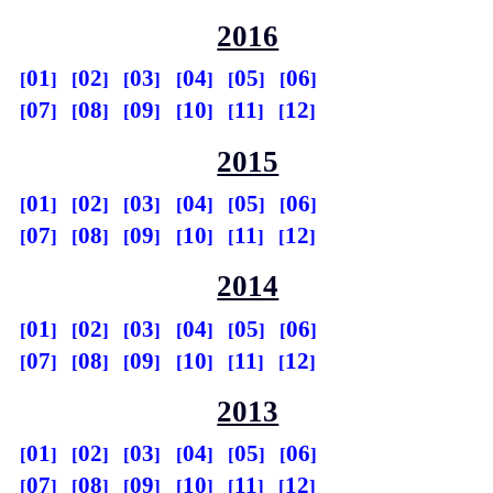
2016
01
02
03
04
05
06
07
08
09
10
11
12
2015
01
02
03
04
05
06
07
08
09
10
11
12
2014
01
02
03
04
05
06
07
08
09
10
11
12
2013
01
02
03
04
05
06
07
08
09
10
11
12