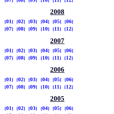
2008
01
02
03
04
05
06
07
08
09
10
11
12
2007
01
02
03
04
05
06
07
08
09
10
11
12
2006
01
02
03
04
05
06
07
08
09
10
11
12
2005
01
02
03
04
05
06