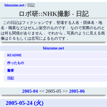
binzume.net
/ 日記
ロボ研::NHK撮影 - 日記
この日記はフィクションです．登場する人名・団体名・地
名・職業などはぜんぶ架空のものです． なので実際のものと
は何も関係がありません． それから，写真のように見える画
像はＣＧもしくは念写によるものです．
binzume.net
README
作ったもの
書庫
日記
2005-04
<< 2005-05 >>
2005-06
2005-05-24 (火)