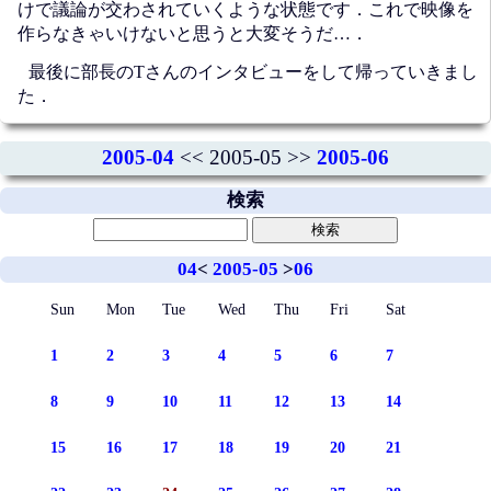
けで議論が交わされていくような状態です．これで映像を
作らなきゃいけないと思うと大変そうだ…．
最後に部長のTさんのインタビューをして帰っていきまし
た．
2005-04
<< 2005-05 >>
2005-06
検索
04
<
2005-05
>
06
Sun
Mon
Tue
Wed
Thu
Fri
Sat
1
2
3
4
5
6
7
8
9
10
11
12
13
14
15
16
17
18
19
20
21