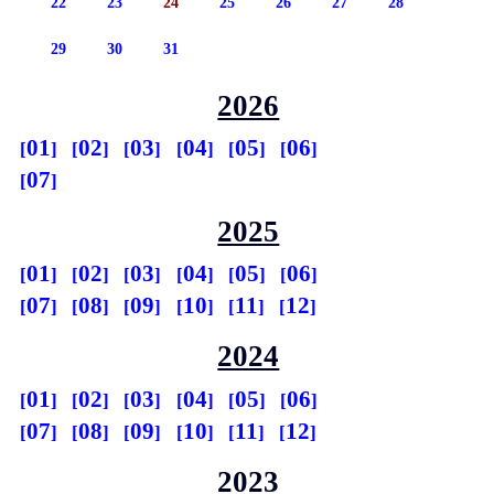
22
23
24
25
26
27
28
29
30
31
2026
01
02
03
04
05
06
07
2025
01
02
03
04
05
06
07
08
09
10
11
12
2024
01
02
03
04
05
06
07
08
09
10
11
12
2023