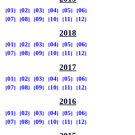
01
02
03
04
05
06
07
08
09
10
11
12
2018
01
02
03
04
05
06
07
08
09
10
11
12
2017
01
02
03
04
05
06
07
08
09
10
11
12
2016
01
02
03
04
05
06
07
08
09
10
11
12