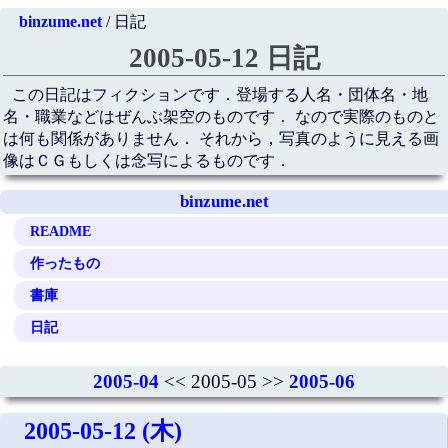
binzume.net
/ 日記
2005-05-12 日記
この日記はフィクションです．登場する人名・団体名・地
名・職業などはぜんぶ架空のものです． なので実際のものと
は何も関係がありません． それから，写真のように見える画
像はＣＧもしくは念写によるものです．
binzume.net
README
作ったもの
書庫
日記
2005-04
<< 2005-05 >>
2005-06
2005-05-12 (木)