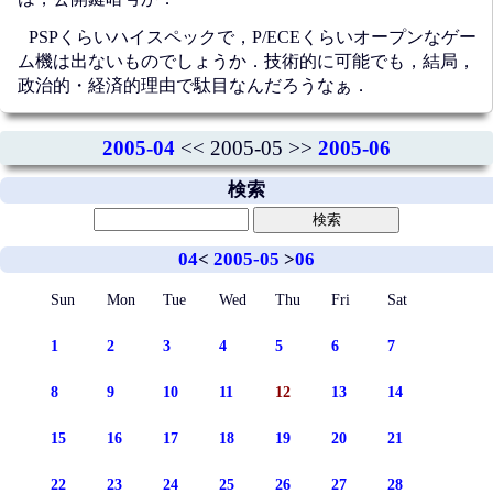
PSPくらいハイスペックで，P/ECEくらいオープンなゲー
ム機は出ないものでしょうか．技術的に可能でも，結局，
政治的・経済的理由で駄目なんだろうなぁ．
2005-04
<< 2005-05 >>
2005-06
検索
04
<
2005-05
>
06
Sun
Mon
Tue
Wed
Thu
Fri
Sat
1
2
3
4
5
6
7
8
9
10
11
12
13
14
15
16
17
18
19
20
21
22
23
24
25
26
27
28