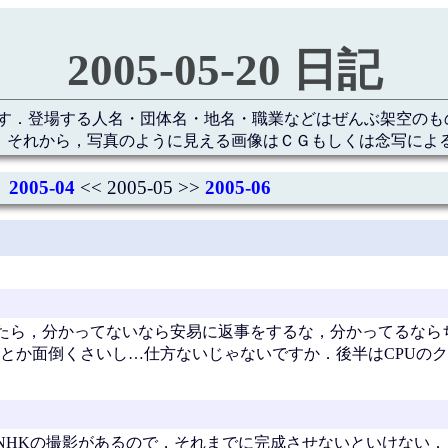
2005-05-20 日記
す．登場する人名・団体名・地名・職業などはぜんぶ架空のも
 それから，写真のように見える画像はＣＧもしくは念写によ
2005-04
<< 2005-05 >>
2005-06
たら，分かってないなら安易に返事をするな，分かってるなら
とか面倒くさいし…仕方ないじゃないですか．後半はCPUの
NHKの撮影があるので，それまでに完成させないといけない．