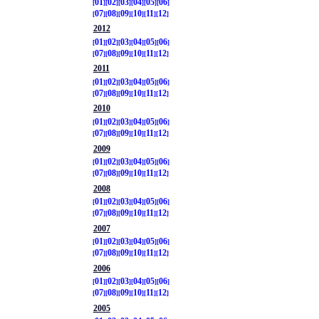
01
02
03
04
05
06
07
08
09
10
11
12
2012
01
02
03
04
05
06
07
08
09
10
11
12
2011
01
02
03
04
05
06
07
08
09
10
11
12
2010
01
02
03
04
05
06
07
08
09
10
11
12
2009
01
02
03
04
05
06
07
08
09
10
11
12
2008
01
02
03
04
05
06
07
08
09
10
11
12
2007
01
02
03
04
05
06
07
08
09
10
11
12
2006
01
02
03
04
05
06
07
08
09
10
11
12
2005