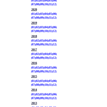
01
02
03
04
05
06
07
08
09
10
11
12
2020
01
02
03
04
05
06
07
08
09
10
11
12
2019
01
02
03
04
05
06
07
08
09
10
11
12
2018
01
02
03
04
05
06
07
08
09
10
11
12
2017
01
02
03
04
05
06
07
08
09
10
11
12
2016
01
02
03
04
05
06
07
08
09
10
11
12
2015
01
02
03
04
05
06
07
08
09
10
11
12
2014
01
02
03
04
05
06
07
08
09
10
11
12
2013