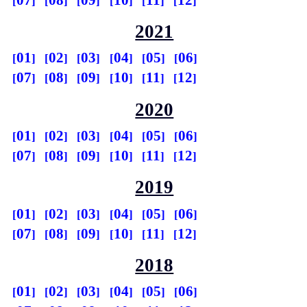
2021
01
02
03
04
05
06
07
08
09
10
11
12
2020
01
02
03
04
05
06
07
08
09
10
11
12
2019
01
02
03
04
05
06
07
08
09
10
11
12
2018
01
02
03
04
05
06