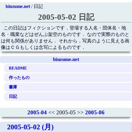
binzume.net
/ 日記
2005-05-02 日記
この日記はフィクションです．登場する人名・団体名・地
名・職業などはぜんぶ架空のものです． なので実際のものと
は何も関係がありません． それから，写真のように見える画
像はＣＧもしくは念写によるものです．
binzume.net
README
作ったもの
書庫
日記
2005-04
<< 2005-05 >>
2005-06
2005-05-02 (月)