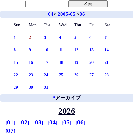
04
<
2005-05
>
06
Sun
Mon
Tue
Wed
Thu
Fri
Sat
1
2
3
4
5
6
7
8
9
10
11
12
13
14
15
16
17
18
19
20
21
22
23
24
25
26
27
28
29
30
31
*
アーカイブ
2026
01
02
03
04
05
06
07