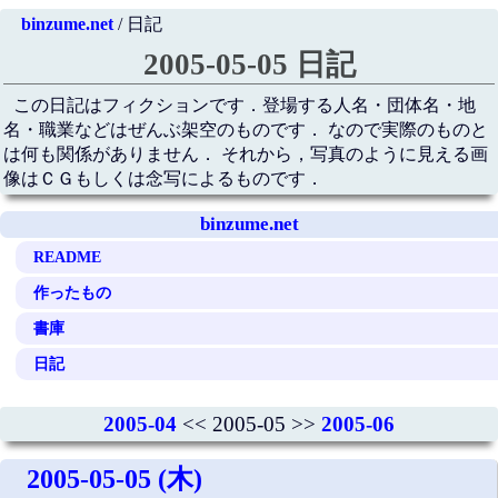
binzume.net
/ 日記
2005-05-05 日記
この日記はフィクションです．登場する人名・団体名・地
名・職業などはぜんぶ架空のものです． なので実際のものと
は何も関係がありません． それから，写真のように見える画
像はＣＧもしくは念写によるものです．
binzume.net
README
作ったもの
書庫
日記
2005-04
<< 2005-05 >>
2005-06
2005-05-05 (木)