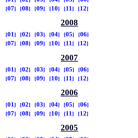
07
08
09
10
11
12
2008
01
02
03
04
05
06
07
08
09
10
11
12
2007
01
02
03
04
05
06
07
08
09
10
11
12
2006
01
02
03
04
05
06
07
08
09
10
11
12
2005