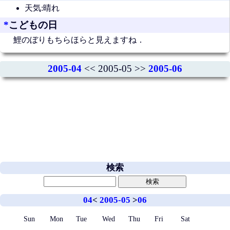
天気:晴れ
*
こどもの日
鯉のぼりもちらほらと見えますね．
2005-04
<< 2005-05 >>
2005-06
検索
04
<
2005-05
>
06
Sun
Mon
Tue
Wed
Thu
Fri
Sat