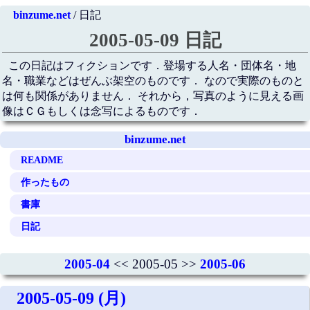
binzume.net
/ 日記
2005-05-09 日記
この日記はフィクションです．登場する人名・団体名・地
名・職業などはぜんぶ架空のものです． なので実際のものと
は何も関係がありません． それから，写真のように見える画
像はＣＧもしくは念写によるものです．
binzume.net
README
作ったもの
書庫
日記
2005-04
<< 2005-05 >>
2005-06
2005-05-09 (月)