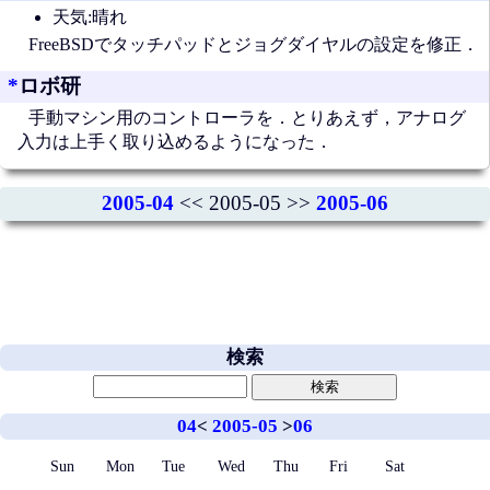
天気:晴れ
FreeBSDでタッチパッドとジョグダイヤルの設定を修正．
*
ロボ研
手動マシン用のコントローラを．とりあえず，アナログ
入力は上手く取り込めるようになった．
2005-04
<< 2005-05 >>
2005-06
検索
04
<
2005-05
>
06
Sun
Mon
Tue
Wed
Thu
Fri
Sat