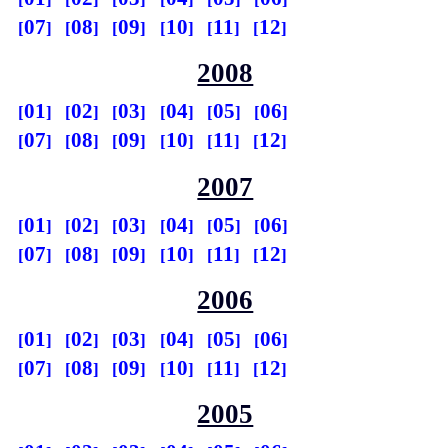
07
08
09
10
11
12
2008
01
02
03
04
05
06
07
08
09
10
11
12
2007
01
02
03
04
05
06
07
08
09
10
11
12
2006
01
02
03
04
05
06
07
08
09
10
11
12
2005