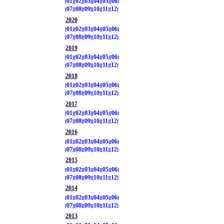
01
02
03
04
05
06
07
08
09
10
11
12
2020
01
02
03
04
05
06
07
08
09
10
11
12
2019
01
02
03
04
05
06
07
08
09
10
11
12
2018
01
02
03
04
05
06
07
08
09
10
11
12
2017
01
02
03
04
05
06
07
08
09
10
11
12
2016
01
02
03
04
05
06
07
08
09
10
11
12
2015
01
02
03
04
05
06
07
08
09
10
11
12
2014
01
02
03
04
05
06
07
08
09
10
11
12
2013