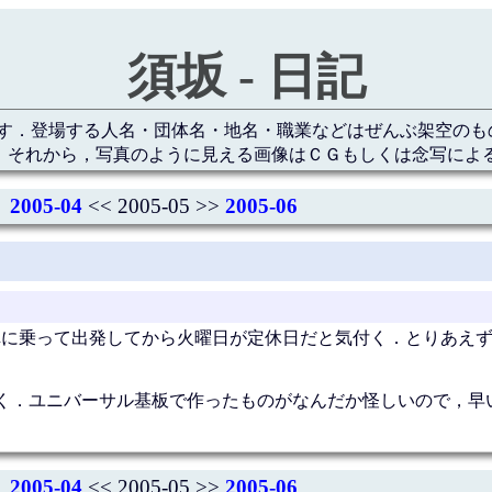
須坂 - 日記
す．登場する人名・団体名・地名・職業などはぜんぶ架空のも
 それから，写真のように見える画像はＣＧもしくは念写によ
2005-04
<< 2005-05 >>
2005-06
車に乗って出発してから火曜日が定休日だと気付く．とりあえず，
く．ユニバーサル基板で作ったものがなんだか怪しいので，早
2005-04
<< 2005-05 >>
2005-06