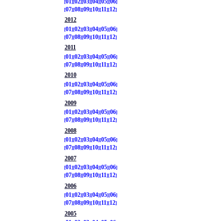
01
02
03
04
05
06
07
08
09
10
11
12
2012
01
02
03
04
05
06
07
08
09
10
11
12
2011
01
02
03
04
05
06
07
08
09
10
11
12
2010
01
02
03
04
05
06
07
08
09
10
11
12
2009
01
02
03
04
05
06
07
08
09
10
11
12
2008
01
02
03
04
05
06
07
08
09
10
11
12
2007
01
02
03
04
05
06
07
08
09
10
11
12
2006
01
02
03
04
05
06
07
08
09
10
11
12
2005