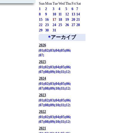
Sun
Mon
Tue
Wed
Thu
Fri
Sat
1
2
3
4
5
6
7
8
9
10
11
12
13
14
15
16
17
18
19
20
21
22
23
24
25
26
27
28
29
30
31
*
アーカイブ
2026
01
02
03
04
05
06
07
2025
01
02
03
04
05
06
07
08
09
10
11
12
2024
01
02
03
04
05
06
07
08
09
10
11
12
2023
01
02
03
04
05
06
07
08
09
10
11
12
2022
01
02
03
04
05
06
07
08
09
10
11
12
2021