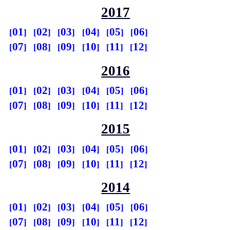
2017
01
02
03
04
05
06
07
08
09
10
11
12
2016
01
02
03
04
05
06
07
08
09
10
11
12
2015
01
02
03
04
05
06
07
08
09
10
11
12
2014
01
02
03
04
05
06
07
08
09
10
11
12