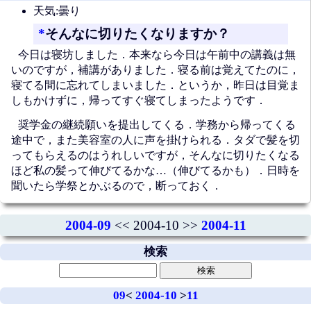
天気:曇り
*
そんなに切りたくなりますか？
今日は寝坊しました．本来なら今日は午前中の講義は無
いのですが，補講がありました．寝る前は覚えてたのに，
寝てる間に忘れてしまいました．というか，昨日は目覚ま
しもかけずに，帰ってすぐ寝てしまったようです．
奨学金の継続願いを提出してくる．学務から帰ってくる
途中で，また美容室の人に声を掛けられる．タダで髪を切
ってもらえるのはうれしいですが，そんなに切りたくなる
ほど私の髪って伸びてるかな…（伸びてるかも）．日時を
聞いたら学祭とかぶるので，断っておく．
2004-09
<< 2004-10 >>
2004-11
検索
09
<
2004-10
>
11