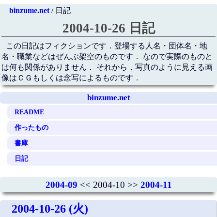
binzume.net
/ 日記
2004-10-26 日記
この日記はフィクションです．登場する人名・団体名・地
名・職業などはぜんぶ架空のものです． なので実際のものと
は何も関係がありません． それから，写真のように見える画
像はＣＧもしくは念写によるものです．
binzume.net
README
作ったもの
書庫
日記
2004-09
<< 2004-10 >>
2004-11
2004-10-26 (火)