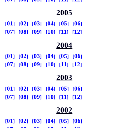
2005
01
02
03
04
05
06
07
08
09
10
11
12
2004
01
02
03
04
05
06
07
08
09
10
11
12
2003
01
02
03
04
05
06
07
08
09
10
11
12
2002
01
02
03
04
05
06