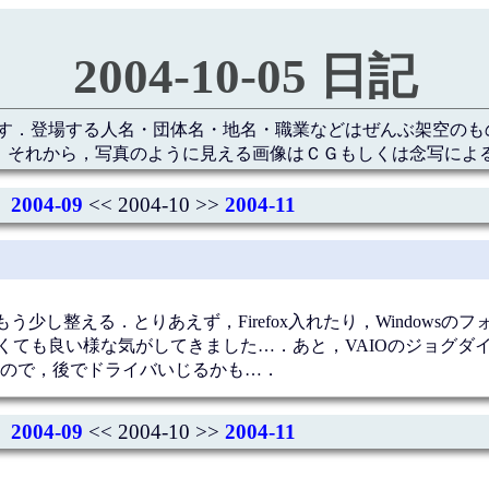
2004-10-05 日記
す．登場する人名・団体名・地名・職業などはぜんぶ架空のも
 それから，写真のように見える画像はＣＧもしくは念写によ
2004-09
<< 2004-10 >>
2004-11
少し整える．とりあえず，Firefox入れたり，Windowsの
わなくても良い様な気がしてきました…．あと，VAIOのジョグダ
ので，後でドライバいじるかも…．
2004-09
<< 2004-10 >>
2004-11