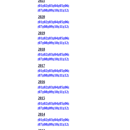
2021
01
02
03
04
05
06
07
08
09
10
11
12
2020
01
02
03
04
05
06
07
08
09
10
11
12
2019
01
02
03
04
05
06
07
08
09
10
11
12
2018
01
02
03
04
05
06
07
08
09
10
11
12
2017
01
02
03
04
05
06
07
08
09
10
11
12
2016
01
02
03
04
05
06
07
08
09
10
11
12
2015
01
02
03
04
05
06
07
08
09
10
11
12
2014
01
02
03
04
05
06
07
08
09
10
11
12