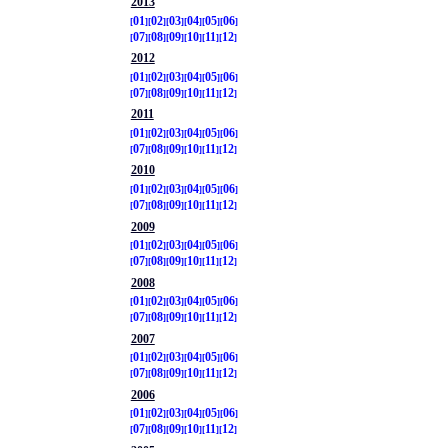
2013
01
02
03
04
05
06
07
08
09
10
11
12
2012
01
02
03
04
05
06
07
08
09
10
11
12
2011
01
02
03
04
05
06
07
08
09
10
11
12
2010
01
02
03
04
05
06
07
08
09
10
11
12
2009
01
02
03
04
05
06
07
08
09
10
11
12
2008
01
02
03
04
05
06
07
08
09
10
11
12
2007
01
02
03
04
05
06
07
08
09
10
11
12
2006
01
02
03
04
05
06
07
08
09
10
11
12