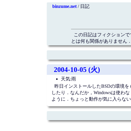
binzume.net
/ 日記
この日記はフィクションで
とは何も関係がありません．
2004-10-05 (火)
天気:雨
昨日インストールしたBSDの環境をもう
したり．なんだか，Windowsは使
ように．ちょっと動作が気に入らない