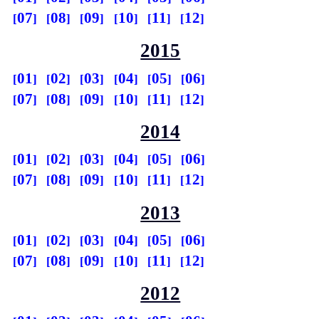
07
08
09
10
11
12
2015
01
02
03
04
05
06
07
08
09
10
11
12
2014
01
02
03
04
05
06
07
08
09
10
11
12
2013
01
02
03
04
05
06
07
08
09
10
11
12
2012