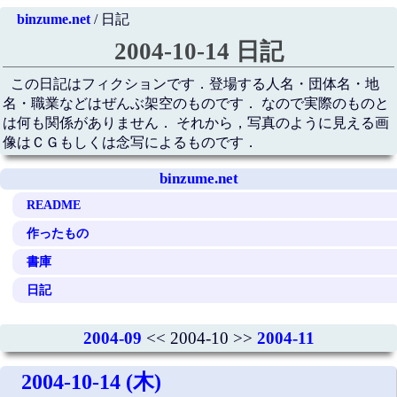
binzume.net
/ 日記
2004-10-14 日記
この日記はフィクションです．登場する人名・団体名・地
名・職業などはぜんぶ架空のものです． なので実際のものと
は何も関係がありません． それから，写真のように見える画
像はＣＧもしくは念写によるものです．
binzume.net
README
作ったもの
書庫
日記
2004-09
<< 2004-10 >>
2004-11
2004-10-14 (木)