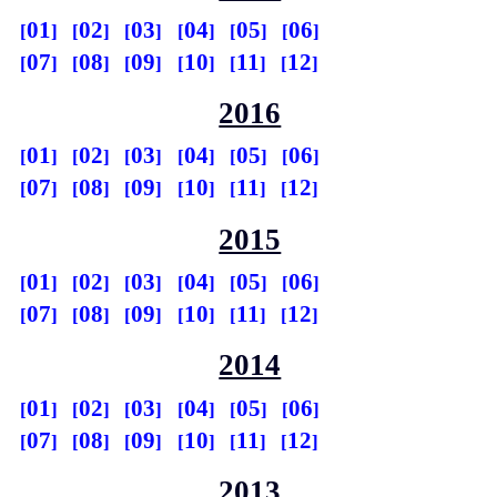
01
02
03
04
05
06
07
08
09
10
11
12
2016
01
02
03
04
05
06
07
08
09
10
11
12
2015
01
02
03
04
05
06
07
08
09
10
11
12
2014
01
02
03
04
05
06
07
08
09
10
11
12
2013