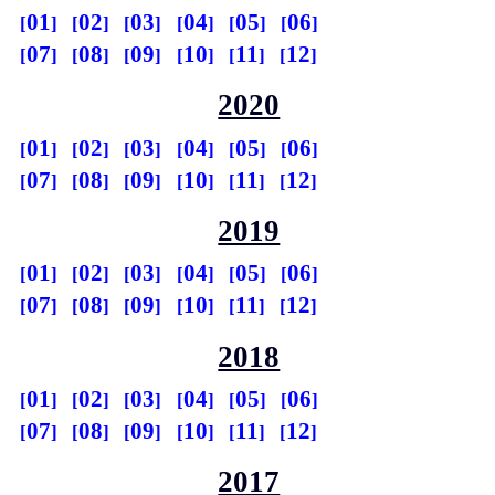
01
02
03
04
05
06
07
08
09
10
11
12
2020
01
02
03
04
05
06
07
08
09
10
11
12
2019
01
02
03
04
05
06
07
08
09
10
11
12
2018
01
02
03
04
05
06
07
08
09
10
11
12
2017