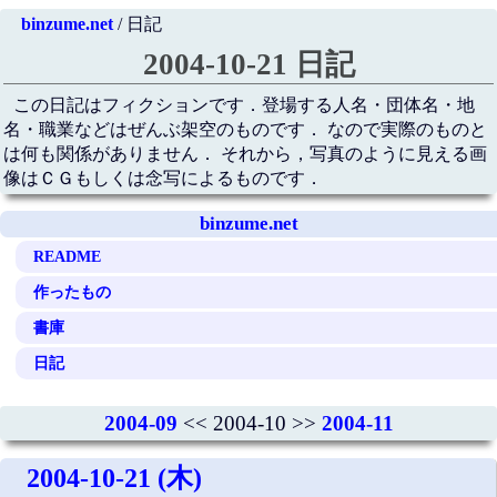
binzume.net
/ 日記
2004-10-21 日記
この日記はフィクションです．登場する人名・団体名・地
名・職業などはぜんぶ架空のものです． なので実際のものと
は何も関係がありません． それから，写真のように見える画
像はＣＧもしくは念写によるものです．
binzume.net
README
作ったもの
書庫
日記
2004-09
<< 2004-10 >>
2004-11
2004-10-21 (木)