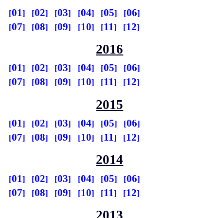
01
02
03
04
05
06
07
08
09
10
11
12
2016
01
02
03
04
05
06
07
08
09
10
11
12
2015
01
02
03
04
05
06
07
08
09
10
11
12
2014
01
02
03
04
05
06
07
08
09
10
11
12
2013