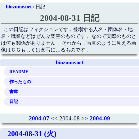
binzume.net
/ 日記
2004-08-31 日記
この日記はフィクションです．登場する人名・団体名・地
名・職業などはぜんぶ架空のものです． なので実際のものと
は何も関係がありません． それから，写真のように見える画
像はＣＧもしくは念写によるものです．
binzume.net
README
作ったもの
書庫
日記
2004-07
<< 2004-08 >>
2004-09
2004-08-31 (火)