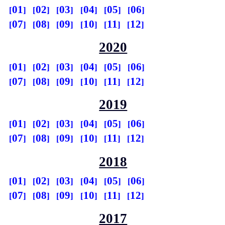
01
02
03
04
05
06
07
08
09
10
11
12
2020
01
02
03
04
05
06
07
08
09
10
11
12
2019
01
02
03
04
05
06
07
08
09
10
11
12
2018
01
02
03
04
05
06
07
08
09
10
11
12
2017