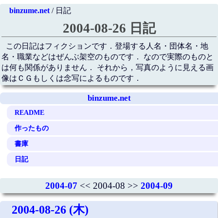
binzume.net
/ 日記
2004-08-26 日記
この日記はフィクションです．登場する人名・団体名・地
名・職業などはぜんぶ架空のものです． なので実際のものと
は何も関係がありません． それから，写真のように見える画
像はＣＧもしくは念写によるものです．
binzume.net
README
作ったもの
書庫
日記
2004-07
<< 2004-08 >>
2004-09
2004-08-26 (木)