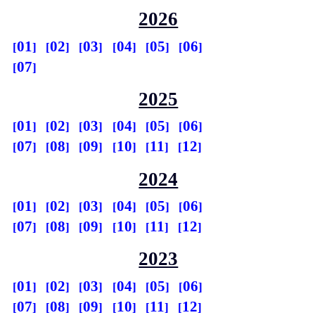
2026
01
02
03
04
05
06
07
2025
01
02
03
04
05
06
07
08
09
10
11
12
2024
01
02
03
04
05
06
07
08
09
10
11
12
2023
01
02
03
04
05
06
07
08
09
10
11
12