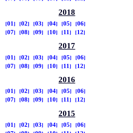
2018
01
02
03
04
05
06
07
08
09
10
11
12
2017
01
02
03
04
05
06
07
08
09
10
11
12
2016
01
02
03
04
05
06
07
08
09
10
11
12
2015
01
02
03
04
05
06