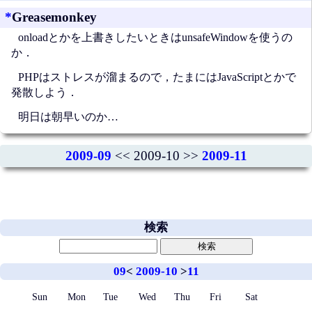
*
Greasemonkey
onloadとかを上書きしたいときはunsafeWindowを使うの
か．
PHPはストレスが溜まるので，たまにはJavaScriptとかで
発散しよう．
明日は朝早いのか…
2009-09
<< 2009-10 >>
2009-11
検索
09
<
2009-10
>
11
Sun
Mon
Tue
Wed
Thu
Fri
Sat