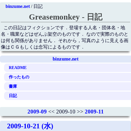
binzume.net
/ 日記
Greasemonkey - 日記
この日記はフィクションです．登場する人名・団体名・地
名・職業などはぜんぶ架空のものです． なので実際のものと
は何も関係がありません． それから，写真のように見える画
像はＣＧもしくは念写によるものです．
binzume.net
README
作ったもの
書庫
日記
2009-09
<< 2009-10 >>
2009-11
2009-10-21 (水)