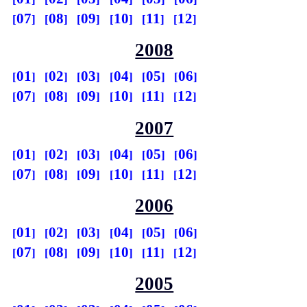
07
08
09
10
11
12
2008
01
02
03
04
05
06
07
08
09
10
11
12
2007
01
02
03
04
05
06
07
08
09
10
11
12
2006
01
02
03
04
05
06
07
08
09
10
11
12
2005