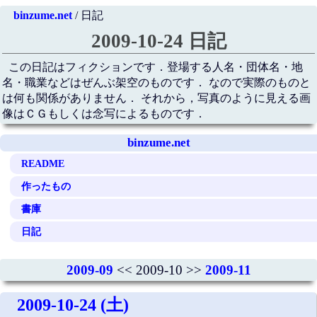
binzume.net
/ 日記
2009-10-24 日記
この日記はフィクションです．登場する人名・団体名・地
名・職業などはぜんぶ架空のものです． なので実際のものと
は何も関係がありません． それから，写真のように見える画
像はＣＧもしくは念写によるものです．
binzume.net
README
作ったもの
書庫
日記
2009-09
<< 2009-10 >>
2009-11
2009-10-24 (土)