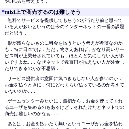
やFPGAを考えよう．
*
mixi上で商売するのは難しそう
無料でサービスを提供してもらうのが当たり前と思って
いる人が多いというのは今のインターネットの一番の課題
だと思う．
形が残らないものに料金を払うという考えが希薄なのか
も．特に日本では．ただ，物さえあれば，かなり高いサー
ビス料が上乗せされていても，ほとんど気にしない人が多
いですよね…．なぜネットで数百円が払えない人が外食し
たりできるのかが不思議．
サービス提供者の意図に気づきもしない人が多いのか．
お金を払うときに，何にどれくらい払っているのか考えて
いないのか…．
ゲームセンターみたいに，最初から，お金を使ってくれ
るユーザを集めるのもあるけど，それだけだとネットでの
商売は難しいのかなぁ…．
あとは，お金を払いたく無いというユーザがお金を払わ