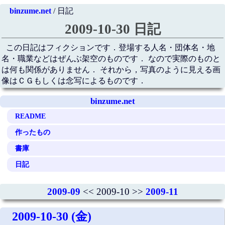
binzume.net
/ 日記
2009-10-30 日記
この日記はフィクションです．登場する人名・団体名・地
名・職業などはぜんぶ架空のものです． なので実際のものと
は何も関係がありません． それから，写真のように見える画
像はＣＧもしくは念写によるものです．
binzume.net
README
作ったもの
書庫
日記
2009-09
<< 2009-10 >>
2009-11
2009-10-30 (金)