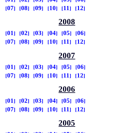
07
08
09
10
11
12
2008
01
02
03
04
05
06
07
08
09
10
11
12
2007
01
02
03
04
05
06
07
08
09
10
11
12
2006
01
02
03
04
05
06
07
08
09
10
11
12
2005