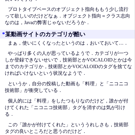
プロトタイプベースのオブジェクト指向ももう少し流行
って欲しいのだけどなぁ．オブジェクト指向＝クラス志向
なのは，Javaの弊害じゃないだろうか．
*
某動画サイトのカテゴリが酷い
まぁ，使いにくくなったというのは，おいておいて…．
やっぱり多くの人が思っているようで．カテゴリが一つ
しか登録できないせいで，技術部とかVOCALOIDとかは今
までのカテゴリか，技術部とかVOCALOIDのタグを捨てな
ければいけないという状況なようで．
というか，自分の投稿した動画も「料理」と「ニコニコ
技術部」が衝突している．
個人的には「料理」をしたつもりなのだけど，誰かが付
けてくれた「ニコニコ技術部」タグを消すのは気が引け
る．
この「誰かが付けてくれた」といううれしさも，技術部
タグの良いところだと思うのだけど．