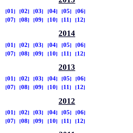
01
02
03
04
05
06
07
08
09
10
11
12
2014
01
02
03
04
05
06
07
08
09
10
11
12
2013
01
02
03
04
05
06
07
08
09
10
11
12
2012
01
02
03
04
05
06
07
08
09
10
11
12