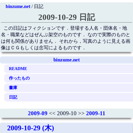
binzume.net
/ 日記
2009-10-29 日記
この日記はフィクションです．登場する人名・団体名・地
名・職業などはぜんぶ架空のものです． なので実際のものと
は何も関係がありません． それから，写真のように見える画
像はＣＧもしくは念写によるものです．
binzume.net
README
作ったもの
書庫
日記
2009-09
<< 2009-10 >>
2009-11
2009-10-29 (木)