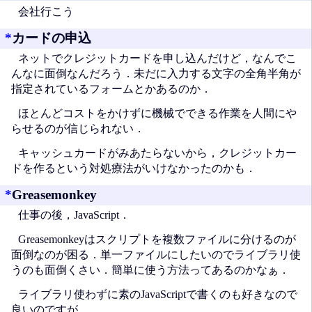
会社行こう
*
カードの申込
ネットでクレジットカードを申し込んだけど，なんでこ
んなに面倒なんだろう．未だに入力する文字の全角半角が
指定されているフォームとかあるのか．
ほとんどコストをかけずに機械でできる作業を人間にや
らせるのが信じられない．
キャッシュカードがみあたらないから，クレジットカー
ドを作るという対処療法がいけなかったのかも．
*
Greasemonkey
仕事の後，JavaScript．
Greasemonkeyはスクリプトを複数ファイルに分けるのが
面倒なのが困る．単一ファイルにしたいのでライブラリ使
うのも面倒くさい．簡単に使う方法ってあるのかなぁ．
ライブラリ使わずに素のJavaScriptで書くのも好きなので
良いのですが．