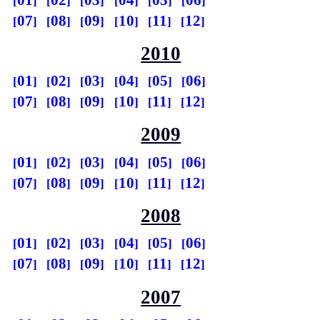
07
08
09
10
11
12
2010
01
02
03
04
05
06
07
08
09
10
11
12
2009
01
02
03
04
05
06
07
08
09
10
11
12
2008
01
02
03
04
05
06
07
08
09
10
11
12
2007