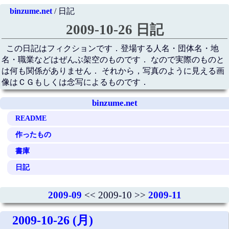
binzume.net
/ 日記
2009-10-26 日記
この日記はフィクションです．登場する人名・団体名・地
名・職業などはぜんぶ架空のものです． なので実際のものと
は何も関係がありません． それから，写真のように見える画
像はＣＧもしくは念写によるものです．
binzume.net
README
作ったもの
書庫
日記
2009-09
<< 2009-10 >>
2009-11
2009-10-26 (月)