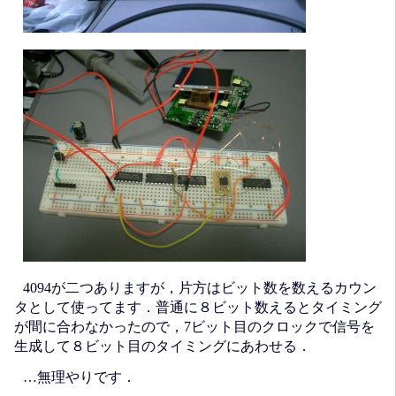
4094が二つありますが，片方はビット数を数えるカウン
タとして使ってます．普通に８ビット数えるとタイミング
が間に合わなかったので，7ビット目のクロックで信号を
生成して８ビット目のタイミングにあわせる．
…無理やりです．