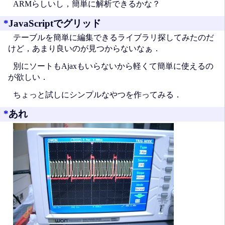
ARMらしいし，簡単に解析できるかな？
*
JavaScriptでグリッド
テーブルを簡単に編集できるライブラリ探してみたのだ
けど，あまり良いのが見つからないなぁ．
別にソートもAjaxもいらないから軽くて簡単に使えるの
が欲しい．
ちょっと試しにシンプルなやつを作ってみる．
*
あれ