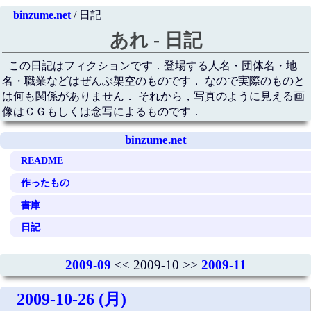
binzume.net
/ 日記
あれ - 日記
この日記はフィクションです．登場する人名・団体名・地
名・職業などはぜんぶ架空のものです． なので実際のものと
は何も関係がありません． それから，写真のように見える画
像はＣＧもしくは念写によるものです．
binzume.net
README
作ったもの
書庫
日記
2009-09
<< 2009-10 >>
2009-11
2009-10-26 (月)