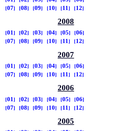
07
08
09
10
11
12
2008
01
02
03
04
05
06
07
08
09
10
11
12
2007
01
02
03
04
05
06
07
08
09
10
11
12
2006
01
02
03
04
05
06
07
08
09
10
11
12
2005