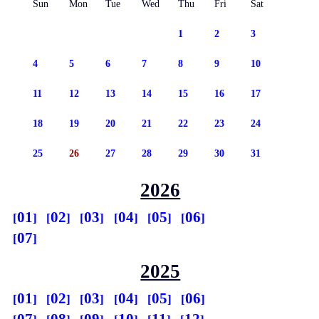
Sun
Mon
Tue
Wed
Thu
Fri
Sat
1
2
3
4
5
6
7
8
9
10
11
12
13
14
15
16
17
18
19
20
21
22
23
24
25
26
27
28
29
30
31
2026
01
02
03
04
05
06
07
2025
01
02
03
04
05
06