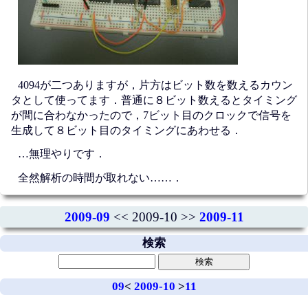
4094が二つありますが，片方はビット数を数えるカウン
タとして使ってます．普通に８ビット数えるとタイミング
が間に合わなかったので，7ビット目のクロックで信号を
生成して８ビット目のタイミングにあわせる．
…無理やりです．
全然解析の時間が取れない……．
2009-09
<< 2009-10 >>
2009-11
検索
09
<
2009-10
>
11