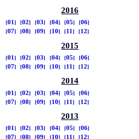
2016
01
02
03
04
05
06
07
08
09
10
11
12
2015
01
02
03
04
05
06
07
08
09
10
11
12
2014
01
02
03
04
05
06
07
08
09
10
11
12
2013
01
02
03
04
05
06
07
08
09
10
11
12