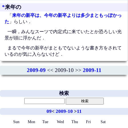
*
来年の
「
来年の新卒は、今年の新卒よりは多少まともっぽかっ
た
」らしい．
一瞬，みんなスーツで内定式に来ていたとか恐ろしい光
景が頭に浮かんだ．
まるで今年の新卒がまともでないような書き方をされて
いるのが気に入らないけど．
2009-09
<< 2009-10 >>
2009-11
検索
09
<
2009-10
>
11
Sun
Mon
Tue
Wed
Thu
Fri
Sat