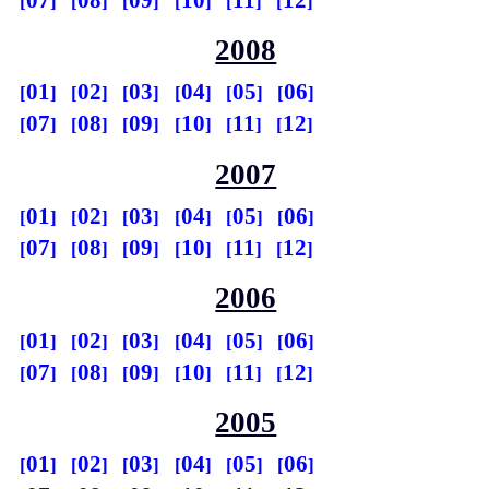
2008
01
02
03
04
05
06
07
08
09
10
11
12
2007
01
02
03
04
05
06
07
08
09
10
11
12
2006
01
02
03
04
05
06
07
08
09
10
11
12
2005
01
02
03
04
05
06