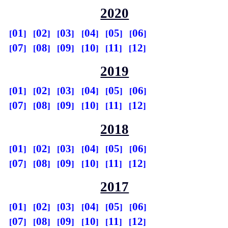
2020
01
02
03
04
05
06
07
08
09
10
11
12
2019
01
02
03
04
05
06
07
08
09
10
11
12
2018
01
02
03
04
05
06
07
08
09
10
11
12
2017
01
02
03
04
05
06
07
08
09
10
11
12