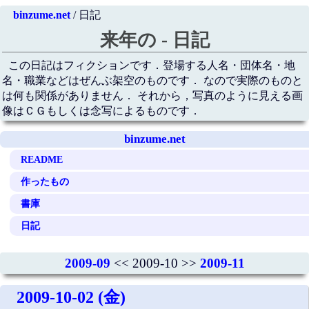
binzume.net
/ 日記
来年の - 日記
この日記はフィクションです．登場する人名・団体名・地
名・職業などはぜんぶ架空のものです． なので実際のものと
は何も関係がありません． それから，写真のように見える画
像はＣＧもしくは念写によるものです．
binzume.net
README
作ったもの
書庫
日記
2009-09
<< 2009-10 >>
2009-11
2009-10-02 (金)