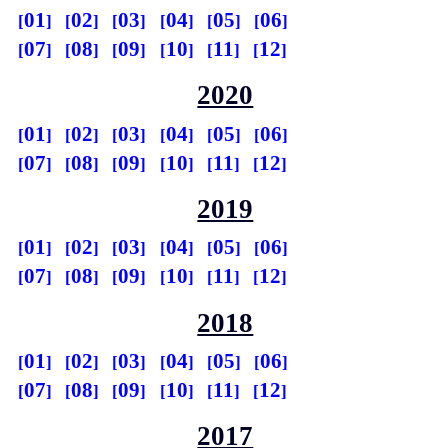
01
02
03
04
05
06
07
08
09
10
11
12
2020
01
02
03
04
05
06
07
08
09
10
11
12
2019
01
02
03
04
05
06
07
08
09
10
11
12
2018
01
02
03
04
05
06
07
08
09
10
11
12
2017