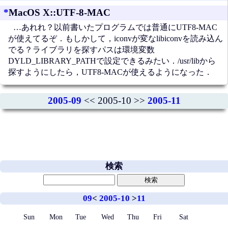
*
MacOS X::UTF-8-MAC
…あれれ？以前書いたプログラムでは普通にUTF8-MAC
が使えてるぞ．もしかして，iconvが変なlibiconvを読み込ん
でる？ライブラリを探すパスは環境変数
DYLD_LIBRARY_PATHで設定できるみたい．/usr/libから
探すようにしたら，UTF8-MACが使えるようになった．
2005-09
<< 2005-10 >>
2005-11
検索
09
<
2005-10
>
11
Sun
Mon
Tue
Wed
Thu
Fri
Sat