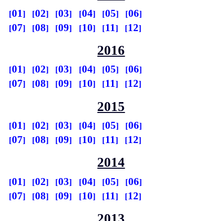
01
02
03
04
05
06
07
08
09
10
11
12
2016
01
02
03
04
05
06
07
08
09
10
11
12
2015
01
02
03
04
05
06
07
08
09
10
11
12
2014
01
02
03
04
05
06
07
08
09
10
11
12
2013