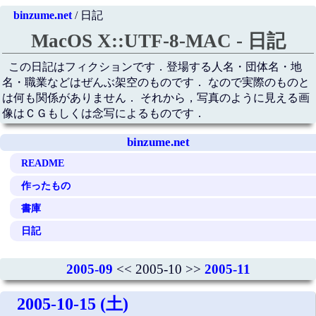
binzume.net
/ 日記
MacOS X::UTF-8-MAC - 日記
この日記はフィクションです．登場する人名・団体名・地
名・職業などはぜんぶ架空のものです． なので実際のものと
は何も関係がありません． それから，写真のように見える画
像はＣＧもしくは念写によるものです．
binzume.net
README
作ったもの
書庫
日記
2005-09
<< 2005-10 >>
2005-11
2005-10-15 (土)