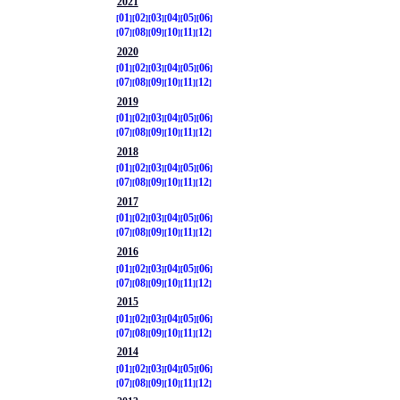
2021
01
02
03
04
05
06
07
08
09
10
11
12
2020
01
02
03
04
05
06
07
08
09
10
11
12
2019
01
02
03
04
05
06
07
08
09
10
11
12
2018
01
02
03
04
05
06
07
08
09
10
11
12
2017
01
02
03
04
05
06
07
08
09
10
11
12
2016
01
02
03
04
05
06
07
08
09
10
11
12
2015
01
02
03
04
05
06
07
08
09
10
11
12
2014
01
02
03
04
05
06
07
08
09
10
11
12