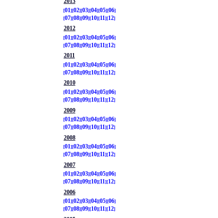
2013
01
02
03
04
05
06
07
08
09
10
11
12
2012
01
02
03
04
05
06
07
08
09
10
11
12
2011
01
02
03
04
05
06
07
08
09
10
11
12
2010
01
02
03
04
05
06
07
08
09
10
11
12
2009
01
02
03
04
05
06
07
08
09
10
11
12
2008
01
02
03
04
05
06
07
08
09
10
11
12
2007
01
02
03
04
05
06
07
08
09
10
11
12
2006
01
02
03
04
05
06
07
08
09
10
11
12