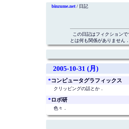
binzume.net
/ 日記
この日記はフィクションで
とは何も関係がありません．
2005-10-31 (月)
*
コンピュータグラフィックス
クリッピングの話とか．
*
ロボ研
色々．