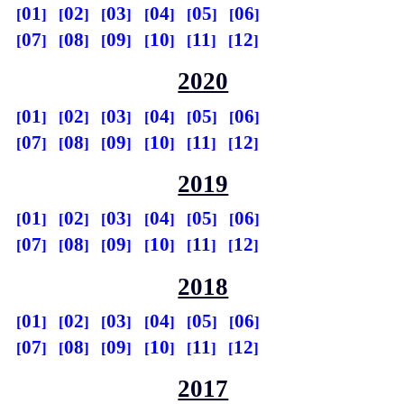
01
02
03
04
05
06
07
08
09
10
11
12
2020
01
02
03
04
05
06
07
08
09
10
11
12
2019
01
02
03
04
05
06
07
08
09
10
11
12
2018
01
02
03
04
05
06
07
08
09
10
11
12
2017