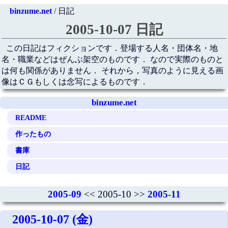
binzume.net
/ 日記
2005-10-07 日記
この日記はフィクションです．登場する人名・団体名・地
名・職業などはぜんぶ架空のものです． なので実際のものと
は何も関係がありません． それから，写真のように見える画
像はＣＧもしくは念写によるものです．
binzume.net
README
作ったもの
書庫
日記
2005-09
<< 2005-10 >>
2005-11
2005-10-07 (金)