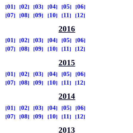
01
02
03
04
05
06
07
08
09
10
11
12
2016
01
02
03
04
05
06
07
08
09
10
11
12
2015
01
02
03
04
05
06
07
08
09
10
11
12
2014
01
02
03
04
05
06
07
08
09
10
11
12
2013