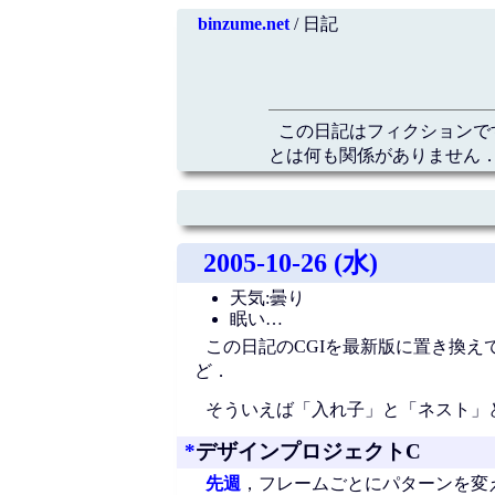
binzume.net
/ 日記
この日記はフィクションで
とは何も関係がありません．
2005-10-26 (水)
天気:曇り
眠い…
この日記のCGIを最新版に置き換
ど．
そういえば「入れ子」と「ネスト」
*
デザインプロジェクトC
先週
，フレームごとにパターンを変