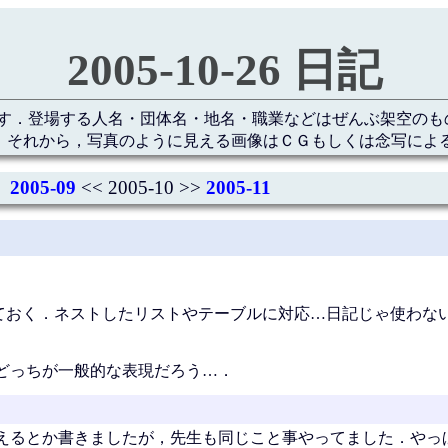
2005-10-26 日記
す．登場する人名・団体名・地名・職業などはぜんぶ架空のも
 それから，写真のように見える画像はＣＧもしくは念写によ
2005-09
<< 2005-10 >>
2005-11
えておく．ネストしたリストやテーブルに対応…日記じゃ使わな
どっちが一般的な表現だろう…．
えるとか書きましたが，先生も同じこと事やってました．やっ