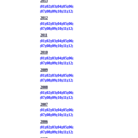
2013
01
02
03
04
05
06
07
08
09
10
11
12
2012
01
02
03
04
05
06
07
08
09
10
11
12
2011
01
02
03
04
05
06
07
08
09
10
11
12
2010
01
02
03
04
05
06
07
08
09
10
11
12
2009
01
02
03
04
05
06
07
08
09
10
11
12
2008
01
02
03
04
05
06
07
08
09
10
11
12
2007
01
02
03
04
05
06
07
08
09
10
11
12
2006
01
02
03
04
05
06
07
08
09
10
11
12