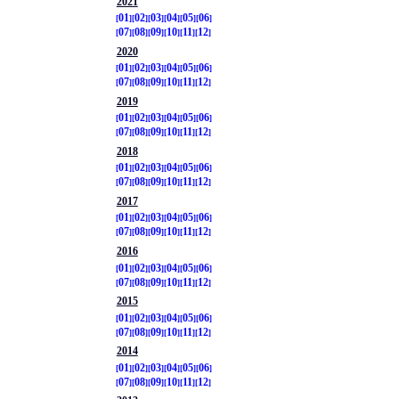
2021
01
02
03
04
05
06
07
08
09
10
11
12
2020
01
02
03
04
05
06
07
08
09
10
11
12
2019
01
02
03
04
05
06
07
08
09
10
11
12
2018
01
02
03
04
05
06
07
08
09
10
11
12
2017
01
02
03
04
05
06
07
08
09
10
11
12
2016
01
02
03
04
05
06
07
08
09
10
11
12
2015
01
02
03
04
05
06
07
08
09
10
11
12
2014
01
02
03
04
05
06
07
08
09
10
11
12