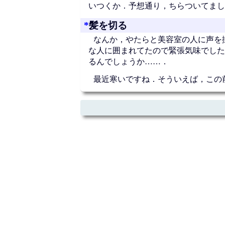
いつくか．予想通り，ちらついてましたが
*
髪を切る
なんか，やたらと美容室の人に声を
な人に囲まれてたので緊張気味でした
るんでしょうか……．
最近寒いですね．そういえば，この