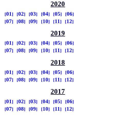
2020
01
02
03
04
05
06
07
08
09
10
11
12
2019
01
02
03
04
05
06
07
08
09
10
11
12
2018
01
02
03
04
05
06
07
08
09
10
11
12
2017
01
02
03
04
05
06
07
08
09
10
11
12