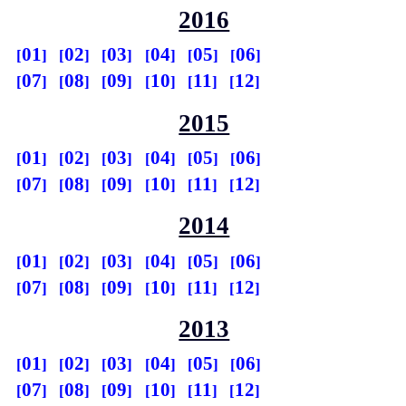
2016
01
02
03
04
05
06
07
08
09
10
11
12
2015
01
02
03
04
05
06
07
08
09
10
11
12
2014
01
02
03
04
05
06
07
08
09
10
11
12
2013
01
02
03
04
05
06
07
08
09
10
11
12