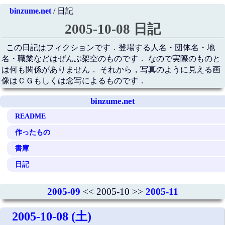
binzume.net
/ 日記
2005-10-08 日記
この日記はフィクションです．登場する人名・団体名・地
名・職業などはぜんぶ架空のものです． なので実際のものと
は何も関係がありません． それから，写真のように見える画
像はＣＧもしくは念写によるものです．
binzume.net
README
作ったもの
書庫
日記
2005-09
<< 2005-10 >>
2005-11
2005-10-08 (土)