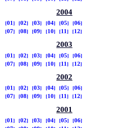
2004
01
02
03
04
05
06
07
08
09
10
11
12
2003
01
02
03
04
05
06
07
08
09
10
11
12
2002
01
02
03
04
05
06
07
08
09
10
11
12
2001
01
02
03
04
05
06