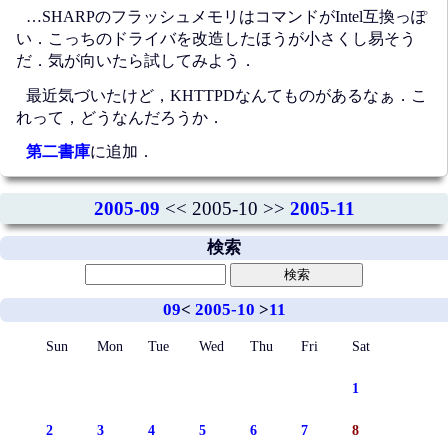
…SHARPのフラッシュメモリはコマンドがIntel互換っぽ
い．こっちのドライバを改造したほうが小さくし易そう
だ．気が向いたら試してみよう．
最近気づいたけど，KHTTPDなんてものがあるなぁ．こ
れって，どうなんだろうか．
第二書庫
に追加．
2005-09
<< 2005-10 >>
2005-11
検索
09
<
2005-10
>
11
Sun
Mon
Tue
Wed
Thu
Fri
Sat
1
2
3
4
5
6
7
8