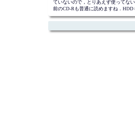
ていないので，とりあえず使ってない
前のCD-Rも普通に読めますね．HD