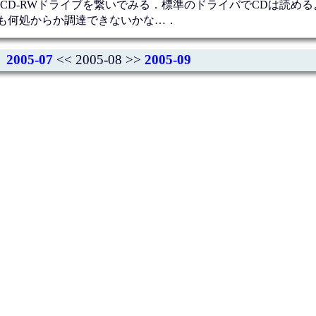
CD-RWドライブを繋いでみる．標準のドライバでCDは読める
Dも何処からか調達できないかな…．
2005-07
<< 2005-08 >>
2005-09