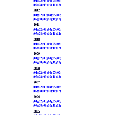
01
02
03
04
05
06
07
08
09
10
11
12
2012
01
02
03
04
05
06
07
08
09
10
11
12
2011
01
02
03
04
05
06
07
08
09
10
11
12
2010
01
02
03
04
05
06
07
08
09
10
11
12
2009
01
02
03
04
05
06
07
08
09
10
11
12
2008
01
02
03
04
05
06
07
08
09
10
11
12
2007
01
02
03
04
05
06
07
08
09
10
11
12
2006
01
02
03
04
05
06
07
08
09
10
11
12
2005