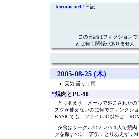
binzume.net
/ 日記
この日記はフィクションで
とは何も関係がありません．
2005-08-25 (木)
天気:曇り｜雨
*
焼肉とPC-98
とりあえず，メールで起こされたのでTG
スクが使えないのに何でファンクション
BASICでも，ファイルIO以外は，R
夕食はサークルのメンバ４人で焼肉．
クを探すのに一苦労．とりあえず，MS-