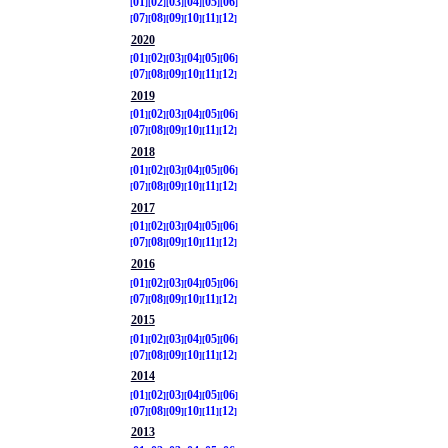
01
02
03
04
05
06
07
08
09
10
11
12
2020
01
02
03
04
05
06
07
08
09
10
11
12
2019
01
02
03
04
05
06
07
08
09
10
11
12
2018
01
02
03
04
05
06
07
08
09
10
11
12
2017
01
02
03
04
05
06
07
08
09
10
11
12
2016
01
02
03
04
05
06
07
08
09
10
11
12
2015
01
02
03
04
05
06
07
08
09
10
11
12
2014
01
02
03
04
05
06
07
08
09
10
11
12
2013