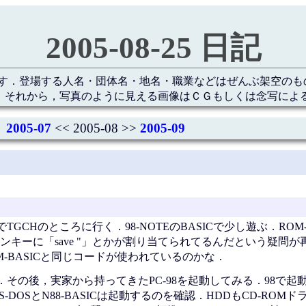
2005-08-25 日記
す．登場する人名・団体名・地名・職業などはぜんぶ架空のも
 それから，写真のように見える画像はＣＧもしくは念写によ
2005-07
<< 2005-08 >>
2005-09
CHのところに行く．98-NOTEのBASICで少し遊ぶ．ROM-
キーに「save "」とかが割り当てられてるんだという疑問が再び
OM-BASICと同じコードが使われているのかな．
その後，実家から持ってきたPC-98を起動してみる．98で起
DOSとN88-BASICは起動するのを確認．HDDもCD-ROM