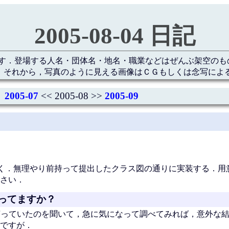
2005-08-04 日記
す．登場する人名・団体名・地名・職業などはぜんぶ架空のも
 それから，写真のように見える画像はＣＧもしくは念写によ
2005-07
<< 2005-08 >>
2005-09
く．無理やり前持って提出したクラス図の通りに実装する．用
さい．
ってますか？
か言っていたのを聞いて，急に気になって調べてみれば，意外な
ですが．