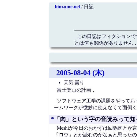
binzume.net
/ 日記
この日記はフィクションで
とは何も関係がありません．
2005-08-04 (木)
天気:曇り
富士登山の計画．
ソフトウェア工学の課題をやってお
ームワークが微妙に使えなくて面倒く
*
「肉」という字の音読みって知
Meshiが今日のおかずは回鍋肉と
「ロウ」とか読むのかなぁと思ったの