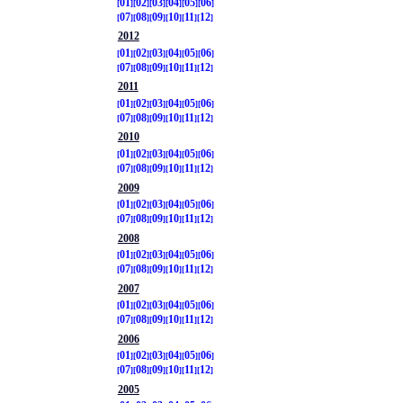
01
02
03
04
05
06
07
08
09
10
11
12
2012
01
02
03
04
05
06
07
08
09
10
11
12
2011
01
02
03
04
05
06
07
08
09
10
11
12
2010
01
02
03
04
05
06
07
08
09
10
11
12
2009
01
02
03
04
05
06
07
08
09
10
11
12
2008
01
02
03
04
05
06
07
08
09
10
11
12
2007
01
02
03
04
05
06
07
08
09
10
11
12
2006
01
02
03
04
05
06
07
08
09
10
11
12
2005