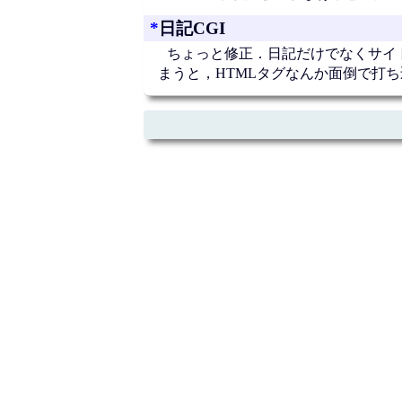
*
日記CGI
ちょっと修正．日記だけでなくサイト
まうと，HTMLタグなんか面倒で打