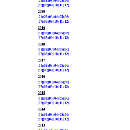
01
02
03
04
05
06
07
08
09
10
11
12
2020
01
02
03
04
05
06
07
08
09
10
11
12
2019
01
02
03
04
05
06
07
08
09
10
11
12
2018
01
02
03
04
05
06
07
08
09
10
11
12
2017
01
02
03
04
05
06
07
08
09
10
11
12
2016
01
02
03
04
05
06
07
08
09
10
11
12
2015
01
02
03
04
05
06
07
08
09
10
11
12
2014
01
02
03
04
05
06
07
08
09
10
11
12
2013