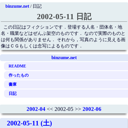
binzume.net
/ 日記
2002-05-11 日記
この日記はフィクションです．登場する人名・団体名・地
名・職業などはぜんぶ架空のものです． なので実際のものと
は何も関係がありません． それから，写真のように見える画
像はＣＧもしくは念写によるものです．
binzume.net
README
作ったもの
書庫
日記
2002-04
<< 2002-05 >>
2002-06
2002-05-11 (土)