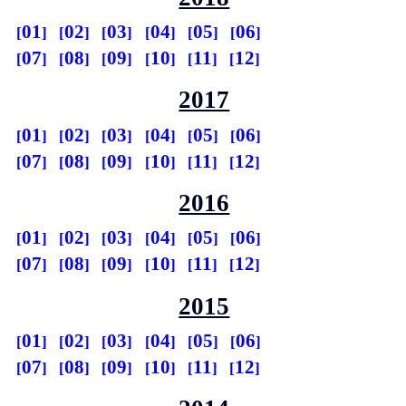
01
02
03
04
05
06
07
08
09
10
11
12
2017
01
02
03
04
05
06
07
08
09
10
11
12
2016
01
02
03
04
05
06
07
08
09
10
11
12
2015
01
02
03
04
05
06
07
08
09
10
11
12