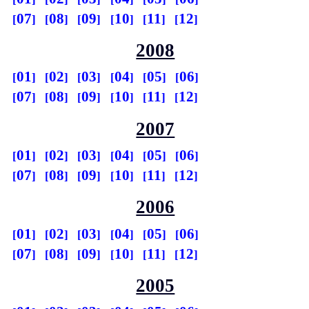
07
08
09
10
11
12
2008
01
02
03
04
05
06
07
08
09
10
11
12
2007
01
02
03
04
05
06
07
08
09
10
11
12
2006
01
02
03
04
05
06
07
08
09
10
11
12
2005