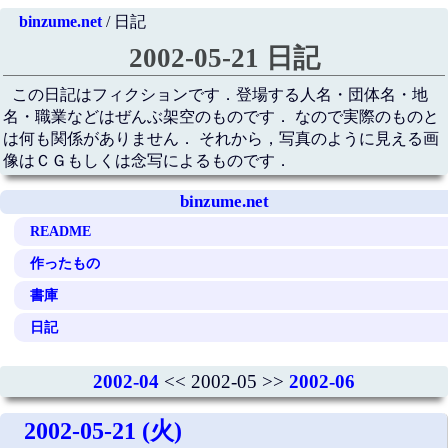
binzume.net
/ 日記
2002-05-21 日記
この日記はフィクションです．登場する人名・団体名・地
名・職業などはぜんぶ架空のものです． なので実際のものと
は何も関係がありません． それから，写真のように見える画
像はＣＧもしくは念写によるものです．
binzume.net
README
作ったもの
書庫
日記
2002-04
<< 2002-05 >>
2002-06
2002-05-21 (火)