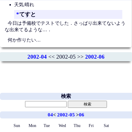
天気:晴れ
*
てすと
今日は予備校でテストでした．さっぱり出来てないよう
な出来てるような…．
何か作りたい…
2002-04
<< 2002-05 >>
2002-06
検索
04
<
2002-05
>
06
Sun
Mon
Tue
Wed
Thu
Fri
Sat