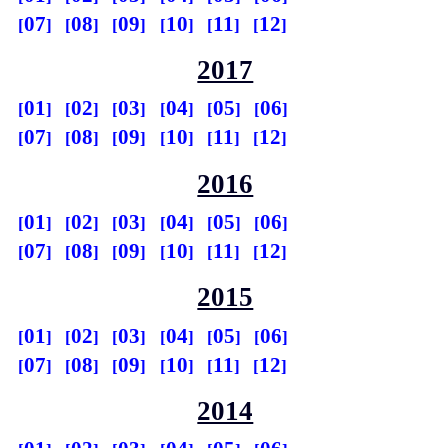
07
08
09
10
11
12
2017
01
02
03
04
05
06
07
08
09
10
11
12
2016
01
02
03
04
05
06
07
08
09
10
11
12
2015
01
02
03
04
05
06
07
08
09
10
11
12
2014