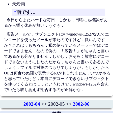
天気:雨
*
雨です…
今日からまたハードな毎日．しかも，日曜にも模試があ
るから暫く休みが無い．うぐぅ．
広告メールで，サブジェクトに=?windows-1252?なんてエ
ンコードを使ったメールが来たのですけど．良いんです
か？これは．もちろん，私の使っているメーラーではデコ
ードできません．なので例の「！広告！」がちゃんと書い
てあるかも分かりません．しかし，おそらく故意にデコー
ドできないようにしたのだから，ちゃんと書いてあるんで
しょう．フィルタ対策のつもりでしょうが，もしかしたら
OEは何食わぬ顔で表示するのかもしれません．いつかやる
と思っていたけど，本当にデコードできないサブジェクト
を使ってくるとは…．というわけで，windows-1252を含ん
でいたら取りあえず拒否するのが正解かな．
2002-04
<< 2002-05 >>
2002-06