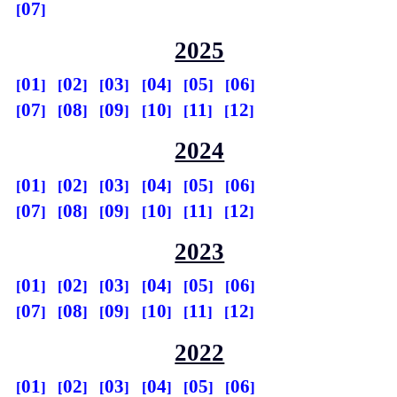
07
2025
01
02
03
04
05
06
07
08
09
10
11
12
2024
01
02
03
04
05
06
07
08
09
10
11
12
2023
01
02
03
04
05
06
07
08
09
10
11
12
2022
01
02
03
04
05
06