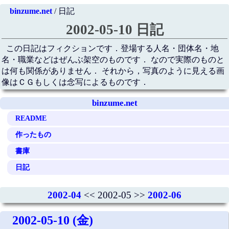
binzume.net
/ 日記
2002-05-10 日記
この日記はフィクションです．登場する人名・団体名・地
名・職業などはぜんぶ架空のものです． なので実際のものと
は何も関係がありません． それから，写真のように見える画
像はＣＧもしくは念写によるものです．
binzume.net
README
作ったもの
書庫
日記
2002-04
<< 2002-05 >>
2002-06
2002-05-10 (金)