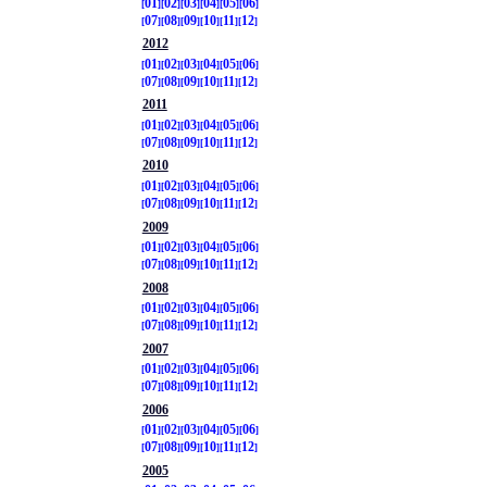
01
02
03
04
05
06
07
08
09
10
11
12
2012
01
02
03
04
05
06
07
08
09
10
11
12
2011
01
02
03
04
05
06
07
08
09
10
11
12
2010
01
02
03
04
05
06
07
08
09
10
11
12
2009
01
02
03
04
05
06
07
08
09
10
11
12
2008
01
02
03
04
05
06
07
08
09
10
11
12
2007
01
02
03
04
05
06
07
08
09
10
11
12
2006
01
02
03
04
05
06
07
08
09
10
11
12
2005