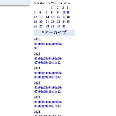
Sun
Mon
Tue
Wed
Thu
Fri
Sat
1
2
3
4
5
6
7
8
9
10
11
12
13
14
15
16
17
18
19
20
21
22
23
24
25
26
27
28
29
30
31
*
アーカイブ
2026
01
02
03
04
05
06
07
2025
01
02
03
04
05
06
07
08
09
10
11
12
2024
01
02
03
04
05
06
07
08
09
10
11
12
2023
01
02
03
04
05
06
07
08
09
10
11
12
2022
01
02
03
04
05
06
07
08
09
10
11
12
2021