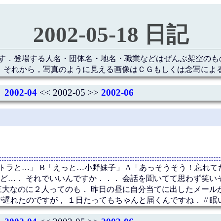
2002-05-18 日記
す．登場する人名・団体名・地名・職業などはぜんぶ架空のも
 それから，写真のように見える画像はＣＧもしくは念写によ
2002-04
<< 2002-05 >>
2002-06
ラと…」 B「えっと…小野妹子」 A「あっそうそう！忘れて
ど…． それでいいんですか．．． 会話を聞いてて思わず笑い
三大なのに２人ってのも． 昨日の昼に自分当てに出したメール
遅れたのですが， １日たってもちゃんと届くんですね． // 眠