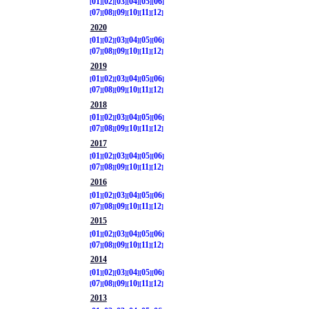
01
02
03
04
05
06
07
08
09
10
11
12
2020
01
02
03
04
05
06
07
08
09
10
11
12
2019
01
02
03
04
05
06
07
08
09
10
11
12
2018
01
02
03
04
05
06
07
08
09
10
11
12
2017
01
02
03
04
05
06
07
08
09
10
11
12
2016
01
02
03
04
05
06
07
08
09
10
11
12
2015
01
02
03
04
05
06
07
08
09
10
11
12
2014
01
02
03
04
05
06
07
08
09
10
11
12
2013