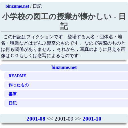
binzume.net
/ 日記
小学校の図工の授業が懐かしい - 日
記
この日記はフィクションです．登場する人名・団体名・地
名・職業などはぜんぶ架空のものです． なので実際のものと
は何も関係がありません． それから，写真のように見える画
像はＣＧもしくは念写によるものです．
binzume.net
README
作ったもの
書庫
日記
2001-08
<< 2001-09 >>
2001-10