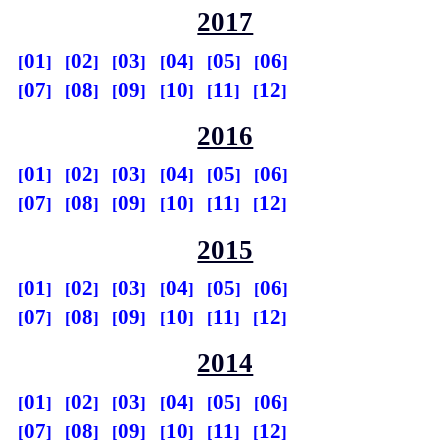
2017
01
02
03
04
05
06
07
08
09
10
11
12
2016
01
02
03
04
05
06
07
08
09
10
11
12
2015
01
02
03
04
05
06
07
08
09
10
11
12
2014
01
02
03
04
05
06
07
08
09
10
11
12