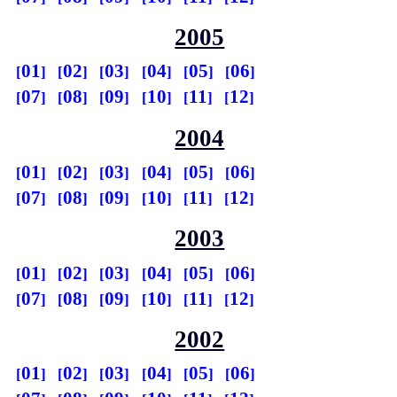
2005
01
02
03
04
05
06
07
08
09
10
11
12
2004
01
02
03
04
05
06
07
08
09
10
11
12
2003
01
02
03
04
05
06
07
08
09
10
11
12
2002
01
02
03
04
05
06