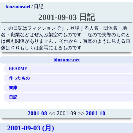
binzume.net
/ 日記
2001-09-03 日記
この日記はフィクションです．登場する人名・団体名・地
名・職業などはぜんぶ架空のものです． なので実際のものと
は何も関係がありません． それから，写真のように見える画
像はＣＧもしくは念写によるものです．
binzume.net
README
作ったもの
書庫
日記
2001-08
<< 2001-09 >>
2001-10
2001-09-03 (月)