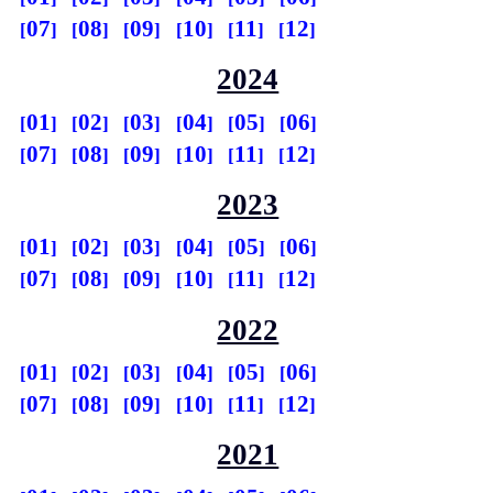
07
08
09
10
11
12
2024
01
02
03
04
05
06
07
08
09
10
11
12
2023
01
02
03
04
05
06
07
08
09
10
11
12
2022
01
02
03
04
05
06
07
08
09
10
11
12
2021