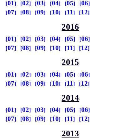
01
02
03
04
05
06
07
08
09
10
11
12
2016
01
02
03
04
05
06
07
08
09
10
11
12
2015
01
02
03
04
05
06
07
08
09
10
11
12
2014
01
02
03
04
05
06
07
08
09
10
11
12
2013