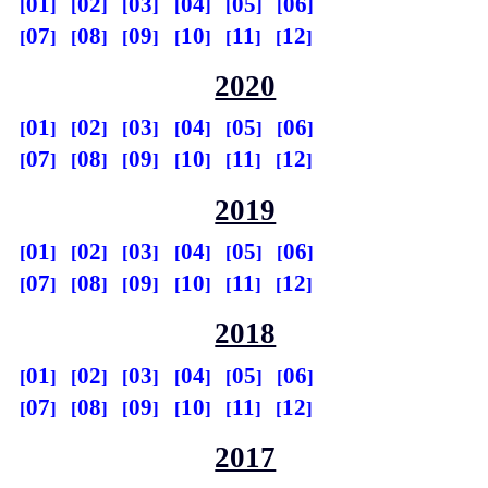
01
02
03
04
05
06
07
08
09
10
11
12
2020
01
02
03
04
05
06
07
08
09
10
11
12
2019
01
02
03
04
05
06
07
08
09
10
11
12
2018
01
02
03
04
05
06
07
08
09
10
11
12
2017