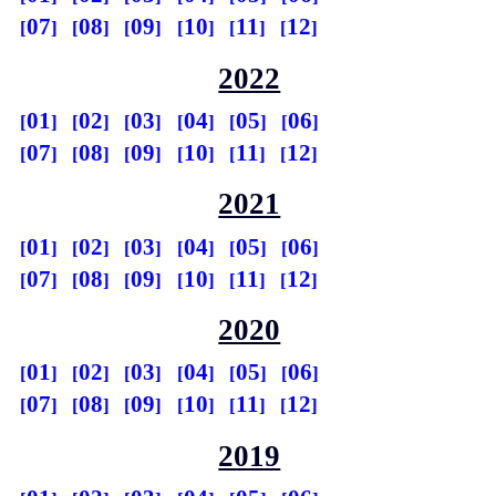
07
08
09
10
11
12
2022
01
02
03
04
05
06
07
08
09
10
11
12
2021
01
02
03
04
05
06
07
08
09
10
11
12
2020
01
02
03
04
05
06
07
08
09
10
11
12
2019