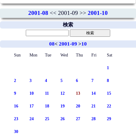
2001-08
<< 2001-09 >>
2001-10
検索
08
<
2001-09
>
10
Sun
Mon
Tue
Wed
Thu
Fri
Sat
1
2
3
4
5
6
7
8
9
10
11
12
13
14
15
16
17
18
19
20
21
22
23
24
25
26
27
28
29
30