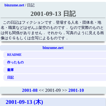
binzume.net
/ 日記
2001-09-13 日記
この日記はフィクションです．登場する人名・団体名・地
名・職業などはぜんぶ架空のものです． なので実際のものと
は何も関係がありません． それから，写真のように見える画
像はＣＧもしくは念写によるものです．
binzume.net
README
作ったもの
書庫
日記
2001-08
<< 2001-09 >>
2001-10
2001-09-13 (木)