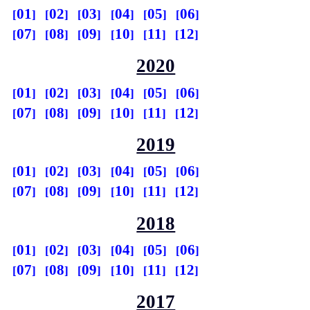
01
02
03
04
05
06
07
08
09
10
11
12
2020
01
02
03
04
05
06
07
08
09
10
11
12
2019
01
02
03
04
05
06
07
08
09
10
11
12
2018
01
02
03
04
05
06
07
08
09
10
11
12
2017