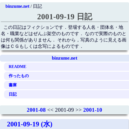
binzume.net
/ 日記
2001-09-19 日記
この日記はフィクションです．登場する人名・団体名・地
名・職業などはぜんぶ架空のものです． なので実際のものと
は何も関係がありません． それから，写真のように見える画
像はＣＧもしくは念写によるものです．
binzume.net
README
作ったもの
書庫
日記
2001-08
<< 2001-09 >>
2001-10
2001-09-19 (水)