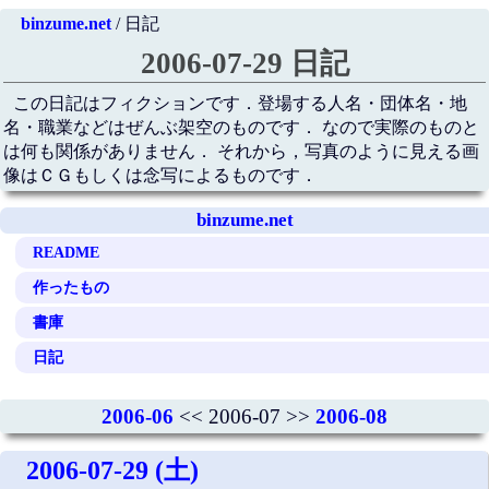
binzume.net
/ 日記
2006-07-29 日記
この日記はフィクションです．登場する人名・団体名・地
名・職業などはぜんぶ架空のものです． なので実際のものと
は何も関係がありません． それから，写真のように見える画
像はＣＧもしくは念写によるものです．
binzume.net
README
作ったもの
書庫
日記
2006-06
<< 2006-07 >>
2006-08
2006-07-29 (土)