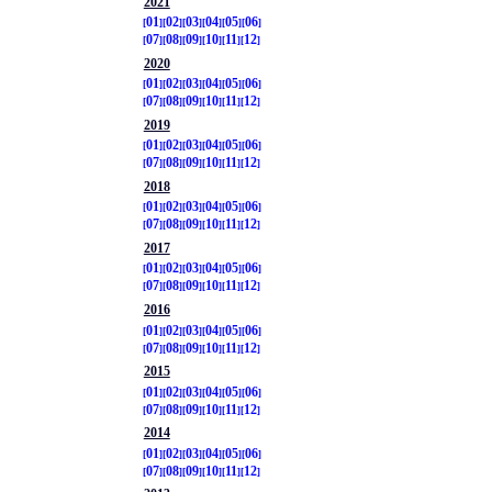
2021
01
02
03
04
05
06
07
08
09
10
11
12
2020
01
02
03
04
05
06
07
08
09
10
11
12
2019
01
02
03
04
05
06
07
08
09
10
11
12
2018
01
02
03
04
05
06
07
08
09
10
11
12
2017
01
02
03
04
05
06
07
08
09
10
11
12
2016
01
02
03
04
05
06
07
08
09
10
11
12
2015
01
02
03
04
05
06
07
08
09
10
11
12
2014
01
02
03
04
05
06
07
08
09
10
11
12