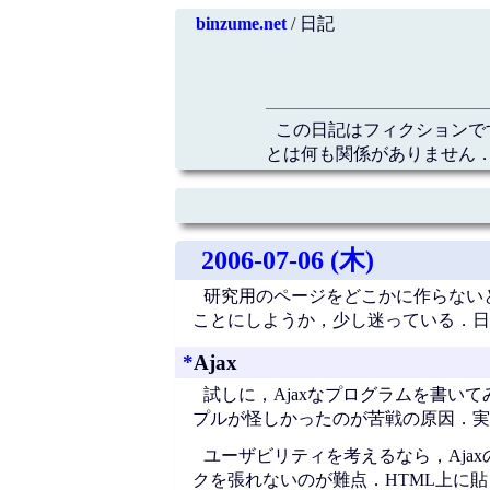
binzume.net
/ 日記
この日記はフィクションで
とは何も関係がありません．
2006-07-06 (木)
研究用のページをどこかに作らない
ことにしようか，少し迷っている．日
*
Ajax
試しに，Ajaxなプログラムを書いて
プルが怪しかったのが苦戦の原因．実
ユーザビリティを考えるなら，Aja
クを張れないのが難点．HTML上に貼り