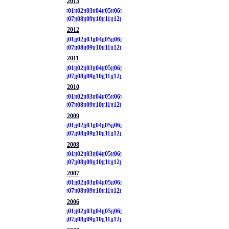
2013
01
02
03
04
05
06
07
08
09
10
11
12
2012
01
02
03
04
05
06
07
08
09
10
11
12
2011
01
02
03
04
05
06
07
08
09
10
11
12
2010
01
02
03
04
05
06
07
08
09
10
11
12
2009
01
02
03
04
05
06
07
08
09
10
11
12
2008
01
02
03
04
05
06
07
08
09
10
11
12
2007
01
02
03
04
05
06
07
08
09
10
11
12
2006
01
02
03
04
05
06
07
08
09
10
11
12