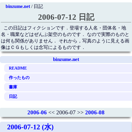
binzume.net
/ 日記
2006-07-12 日記
この日記はフィクションです．登場する人名・団体名・地
名・職業などはぜんぶ架空のものです． なので実際のものと
は何も関係がありません． それから，写真のように見える画
像はＣＧもしくは念写によるものです．
binzume.net
README
作ったもの
書庫
日記
2006-06
<< 2006-07 >>
2006-08
2006-07-12 (水)