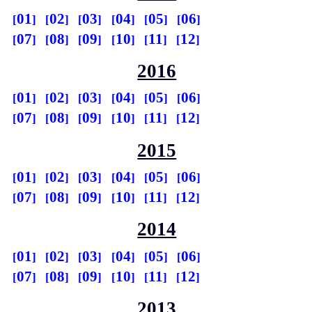
01
02
03
04
05
06
07
08
09
10
11
12
2016
01
02
03
04
05
06
07
08
09
10
11
12
2015
01
02
03
04
05
06
07
08
09
10
11
12
2014
01
02
03
04
05
06
07
08
09
10
11
12
2013