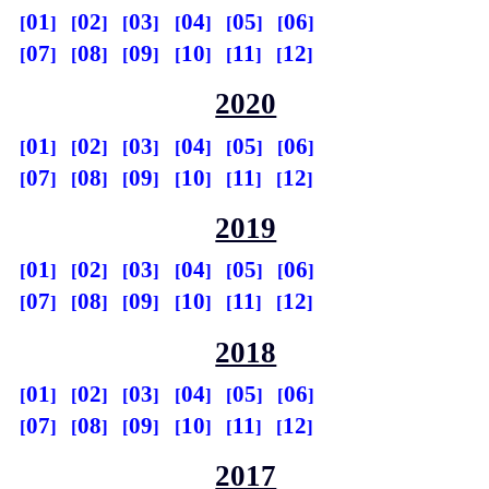
01
02
03
04
05
06
07
08
09
10
11
12
2020
01
02
03
04
05
06
07
08
09
10
11
12
2019
01
02
03
04
05
06
07
08
09
10
11
12
2018
01
02
03
04
05
06
07
08
09
10
11
12
2017