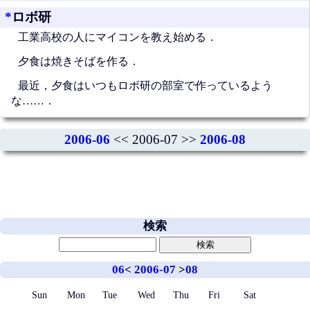
*
ロボ研
工業高校の人にマイコンを教え始める．
夕食は焼きそばを作る．
最近，夕食はいつもロボ研の部室で作っているよう
な……．
2006-06
<< 2006-07 >>
2006-08
検索
06
<
2006-07
>
08
Sun
Mon
Tue
Wed
Thu
Fri
Sat