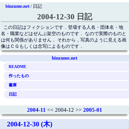
binzume.net
/ 日記
2004-12-30 日記
この日記はフィクションです．登場する人名・団体名・地
名・職業などはぜんぶ架空のものです． なので実際のものと
は何も関係がありません． それから，写真のように見える画
像はＣＧもしくは念写によるものです．
binzume.net
README
作ったもの
書庫
日記
2004-11
<< 2004-12 >>
2005-01
2004-12-30 (木)