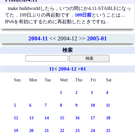
make buildworldしたら，いつの間にか4.11-STABLEになっ
てた．109日ぶりの再起動です．
109日前
ということは…
IPv6を有効にするために再起動したときですね．
2004-11
<< 2004-12 >>
2005-01
検索
11
<
2004-12
>
01
Sun
Mon
Tue
Wed
Thu
Fri
Sat
1
2
3
4
5
6
7
8
9
10
11
12
13
14
15
16
17
18
19
20
21
22
23
24
25