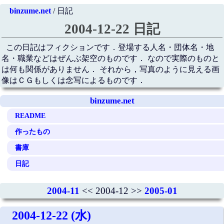
binzume.net
/ 日記
2004-12-22 日記
この日記はフィクションです．登場する人名・団体名・地
名・職業などはぜんぶ架空のものです． なので実際のものと
は何も関係がありません． それから，写真のように見える画
像はＣＧもしくは念写によるものです．
binzume.net
README
作ったもの
書庫
日記
2004-11
<< 2004-12 >>
2005-01
2004-12-22 (水)