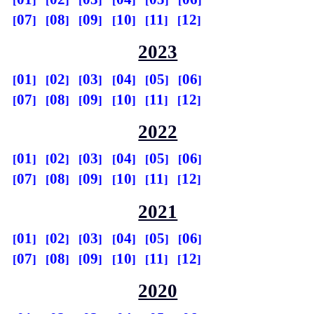
07
08
09
10
11
12
2023
01
02
03
04
05
06
07
08
09
10
11
12
2022
01
02
03
04
05
06
07
08
09
10
11
12
2021
01
02
03
04
05
06
07
08
09
10
11
12
2020