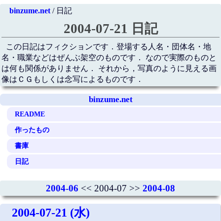
binzume.net
/ 日記
2004-07-21 日記
この日記はフィクションです．登場する人名・団体名・地
名・職業などはぜんぶ架空のものです． なので実際のものと
は何も関係がありません． それから，写真のように見える画
像はＣＧもしくは念写によるものです．
binzume.net
README
作ったもの
書庫
日記
2004-06
<< 2004-07 >>
2004-08
2004-07-21 (水)