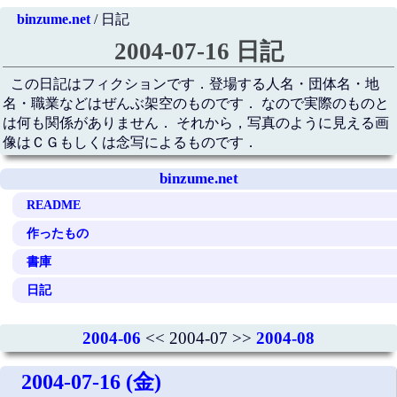
binzume.net
/ 日記
2004-07-16 日記
この日記はフィクションです．登場する人名・団体名・地
名・職業などはぜんぶ架空のものです． なので実際のものと
は何も関係がありません． それから，写真のように見える画
像はＣＧもしくは念写によるものです．
binzume.net
README
作ったもの
書庫
日記
2004-06
<< 2004-07 >>
2004-08
2004-07-16 (金)