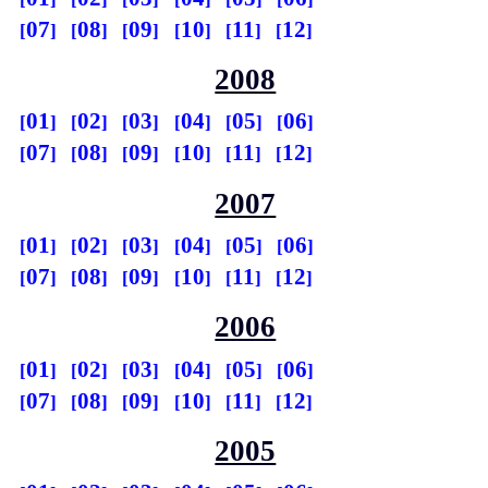
07
08
09
10
11
12
2008
01
02
03
04
05
06
07
08
09
10
11
12
2007
01
02
03
04
05
06
07
08
09
10
11
12
2006
01
02
03
04
05
06
07
08
09
10
11
12
2005