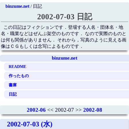
binzume.net
/ 日記
2002-07-03 日記
この日記はフィクションです．登場する人名・団体名・地
名・職業などはぜんぶ架空のものです． なので実際のものと
は何も関係がありません． それから，写真のように見える画
像はＣＧもしくは念写によるものです．
binzume.net
README
作ったもの
書庫
日記
2002-06
<< 2002-07 >>
2002-08
2002-07-03 (水)