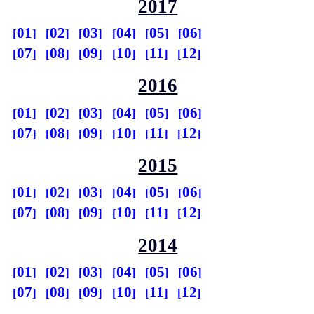
2017
01
02
03
04
05
06
07
08
09
10
11
12
2016
01
02
03
04
05
06
07
08
09
10
11
12
2015
01
02
03
04
05
06
07
08
09
10
11
12
2014
01
02
03
04
05
06
07
08
09
10
11
12