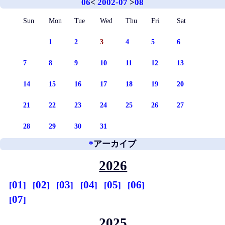
06
<
2002-07
>
08
Sun
Mon
Tue
Wed
Thu
Fri
Sat
1
2
3
4
5
6
7
8
9
10
11
12
13
14
15
16
17
18
19
20
21
22
23
24
25
26
27
28
29
30
31
*
アーカイブ
2026
01
02
03
04
05
06
07
2025