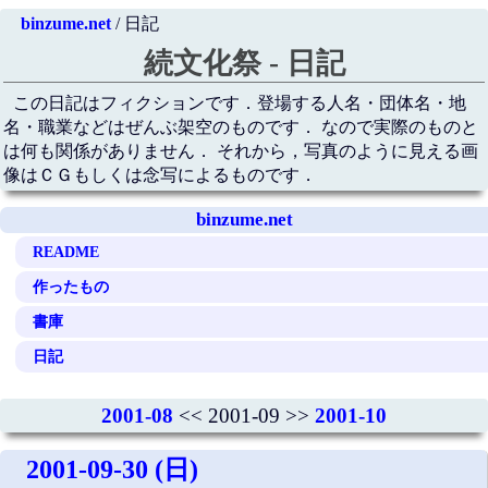
binzume.net
/ 日記
続文化祭 - 日記
この日記はフィクションです．登場する人名・団体名・地
名・職業などはぜんぶ架空のものです． なので実際のものと
は何も関係がありません． それから，写真のように見える画
像はＣＧもしくは念写によるものです．
binzume.net
README
作ったもの
書庫
日記
2001-08
<< 2001-09 >>
2001-10
2001-09-30 (日)