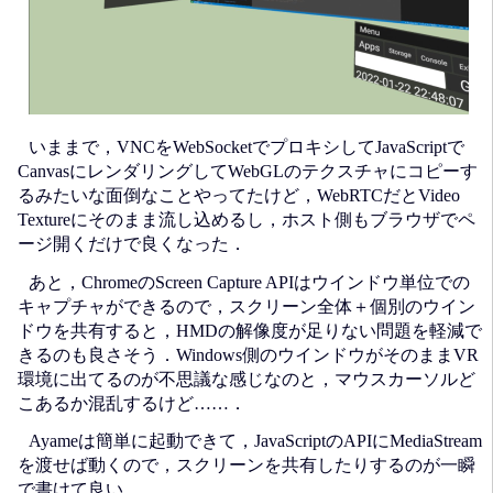
いままで，VNCをWebSocketでプロキシしてJavaScriptで
CanvasにレンダリングしてWebGLのテクスチャにコピーす
るみたいな面倒なことやってたけど，WebRTCだとVideo
Textureにそのまま流し込めるし，ホスト側もブラウザでペ
ージ開くだけで良くなった．
あと，ChromeのScreen Capture APIはウインドウ単位での
キャプチャができるので，スクリーン全体＋個別のウイン
ドウを共有すると，HMDの解像度が足りない問題を軽減で
きるのも良さそう．Windows側のウインドウがそのままVR
環境に出てるのが不思議な感じなのと，マウスカーソルど
こあるか混乱するけど……．
Ayameは簡単に起動できて，JavaScriptのAPIにMediaStream
を渡せば動くので，スクリーンを共有したりするのが一瞬
で書けて良い．