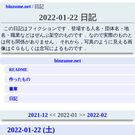
binzume.net
/ 日記
2022-01-22 日記
この日記はフィクションです．登場する人名・団体名・地
名・職業などはぜんぶ架空のものです． なので実際のものと
は何も関係がありません． それから，写真のように見える画
像はＣＧもしくは念写によるものです．
binzume.net
README
作ったもの
書庫
日記
2021-12
<< 2022-01 >>
2022-02
2022-01-22 (土)