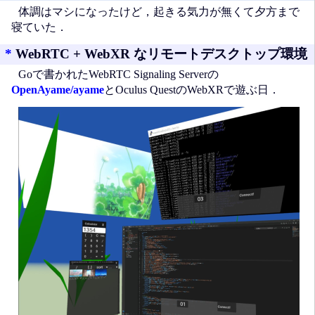
体調はマシになったけど，起きる気力が無くて夕方まで
寝ていた．
*
WebRTC + WebXR なリモートデスクトップ環境
Goで書かれたWebRTC Signaling Serverの
OpenAyame/ayame
とOculus QuestのWebXRで遊ぶ日．