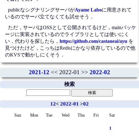
publicなシグナリングサーバが
Ayame Labo
に用意されて
いるのでサーバ立てなくても試せそう．
ただ，サーバはOSSとして公開されてるけど，mainパッケ
ージに実装されているのでライブラリとしては使いにく
い．代わりを探したら，
https://github.com/castaneai/ayu
を
見つけたけど，こっちはRedisにかなり依存しているので他
のKVSで動かしにくそう．
2021-12
<< 2022-01 >>
2022-02
検索
12
<
2022-01
>
02
Sun
Mon
Tue
Wed
Thu
Fri
Sat
1